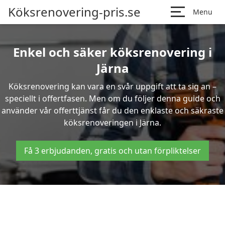
Köksrenovering-pris.se
Menu
Enkel och säker köksrenovering i
Järna
Köksrenovering kan vara en svår uppgift att ta sig an –
speciellt i offertfasen. Men om du följer denna guide och
använder vår offerttjänst får du den enklaste och säkraste
köksrenoveringen i Järna.
Få 3 erbjudanden, gratis och utan förpliktelser