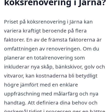
köksrenovering i Järna?
Priset på köksrenovering i Järna kan
variera kraftigt beroende på flera
faktorer. En av de främsta faktorerna är
omfattningen av renoveringen. Om du
planerar en totalrenovering som
inkluderar nya skåp, bänkskivor, golv och
vitvaror, kan kostnaderna bli betydligt
högre jämfört med en enklare
uppfräschning med målarfärg och nya
handtag. Att definiera dina behov och
önskemål tidigt i processen ger en bättre