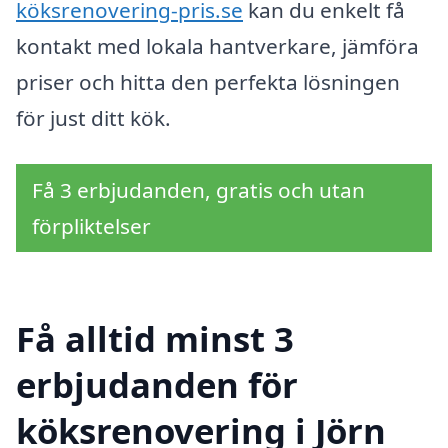
köksrenovering-pris.se
kan du enkelt få
kontakt med lokala hantverkare, jämföra
priser och hitta den perfekta lösningen
för just ditt kök.
Få 3 erbjudanden, gratis och utan
förpliktelser
Få alltid minst 3
erbjudanden för
köksrenovering i Jörn