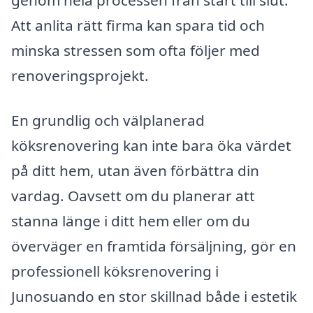
genom hela processen från start till slut.
Att anlita rätt firma kan spara tid och
minska stressen som ofta följer med
renoveringsprojekt.
En grundlig och välplanerad
köksrenovering kan inte bara öka värdet
på ditt hem, utan även förbättra din
vardag. Oavsett om du planerar att
stanna länge i ditt hem eller om du
överväger en framtida försäljning, gör en
professionell köksrenovering i
Junosuando en stor skillnad både i estetik