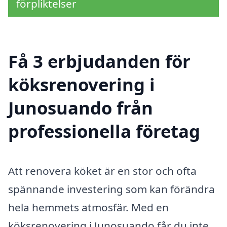
förpliktelser
Få 3 erbjudanden för
köksrenovering i
Junosuando från
professionella företag
Att renovera köket är en stor och ofta
spännande investering som kan förändra
hela hemmets atmosfär. Med en
köksrenovering i Junosuando får du inte