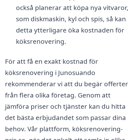
också planerar att köpa nya vitvaror,
som diskmaskin, kyl och spis, så kan
detta ytterligare öka kostnaden för
köksrenovering.
För att få en exakt kostnad för
köksrenovering i Junosuando
rekommenderar vi att du begär offerter
från flera olika företag. Genom att
jämföra priser och tjänster kan du hitta
det bästa erbjudandet som passar dina
behov. Vår plattform, köksrenovering-
pris.se, gör det enkelt att samla in olika