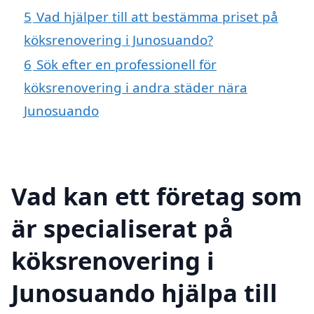
5
Vad hjälper till att bestämma priset på
köksrenovering i Junosuando?
6
Sök efter en professionell för
köksrenovering i andra städer nära
Junosuando
Vad kan ett företag som
är specialiserat på
köksrenovering i
Junosuando hjälpa till