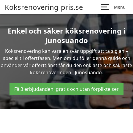
Köksrenovering-pris.se
Menu
Enkel och säker köksrenovering i
Junosuando
Köksrenovering kan vara en svår uppgift att ta sig an –
speciellt i offertfasen. Men om du följer denna guide och
använder vår offerttjänst får du den enklaste och säkraste
köksrenoveringen i Junosuando.
Få 3 erbjudanden, gratis och utan förpliktelser