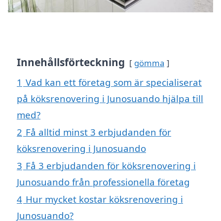
Innehållsförteckning
gömma
1
Vad kan ett företag som är specialiserat
på köksrenovering i Junosuando hjälpa till
med?
2
Få alltid minst 3 erbjudanden för
köksrenovering i Junosuando
3
Få 3 erbjudanden för köksrenovering i
Junosuando från professionella företag
4
Hur mycket kostar köksrenovering i
Junosuando?