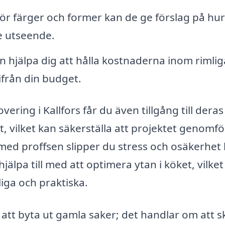
ör färger och former kan de ge förslag på hu
de utseende.
n hjälpa dig att hålla kostnaderna inom rimlig
ifrån din budget.
ering i Kallfors får du även tillgång till deras
 vilket kan säkerställa att projektet genomfö
med proffsen slipper du stress och osäkerhet 
älpa till med att optimera ytan i köket, vilket
ga och praktiska.
att byta ut gamla saker; det handlar om att 