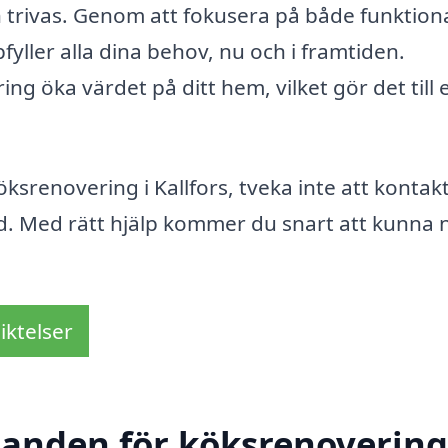
h trivas. Genom att fokusera på både funktiona
yller alla dina behov, nu och i framtiden.
 öka värdet på ditt hem, vilket gör det till 
ksrenovering i Kallfors, tveka inte att kontak
 råd. Med rätt hjälp kommer du snart att kunna 
iktelser
danden för köksrenovering