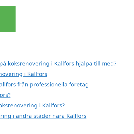
på köksrenovering i Kallfors hjälpa till med?
overing i Kallfors
llfors från professionella företag
ors?
öksrenovering i Kallfors?
ring i andra städer nära Kallfors