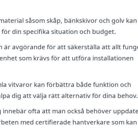
material såsom skåp, bänkskivor och golv kan
för din specifika situation och budget.
n är avgörande för att säkerställa att allt fun
nhet som krävs för att utföra installationen
a vitvaror kan förbättra både funktion och
pa dig att välja rätt alternativ för dina behov.
innebär ofta att man också behöver uppdate
beten med certifierade hantverkare som kan