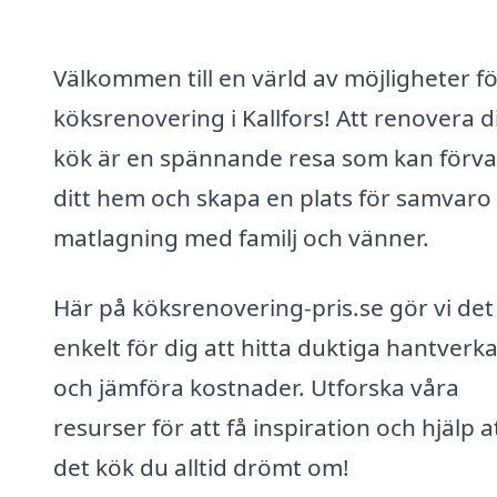
Välkommen till en värld av möjligheter f
köksrenovering i Kallfors! Att renovera di
kök är en spännande resa som kan förv
ditt hem och skapa en plats för samvaro
matlagning med familj och vänner.
Här på köksrenovering-pris.se gör vi det
enkelt för dig att hitta duktiga hantverk
och jämföra kostnader. Utforska våra
resurser för att få inspiration och hjälp a
det kök du alltid drömt om!