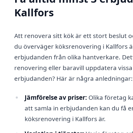
Kallfors
Att renovera sitt kök är ett stort beslu
du överväger köksrenovering i Kallfors är 
erbjudanden från olika hantverkare. Det
renovering eller baravill uppdatera vissa d
erbjudanden? Här är några anledningar:
Jämförelse av priser:
Olika företag k
att samla in erbjudanden kan du få e
köksrenovering i Kallfors är.