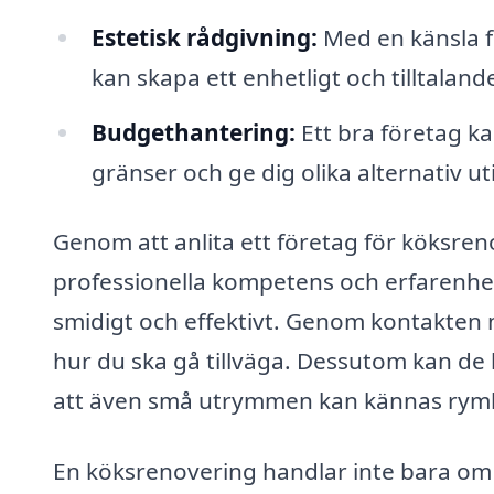
Estetisk rådgivning:
Med en känsla f
kan skapa ett enhetligt och tilltalan
Budgethantering:
Ett bra företag ka
gränser och ge dig olika alternativ ut
Genom att anlita ett företag för köksrenov
professionella kompetens och erfarenhet,
smidigt och effektivt. Genom kontakten 
hur du ska gå tillväga. Dessutom kan de hj
att även små utrymmen kan kännas rymli
En köksrenovering handlar inte bara om 