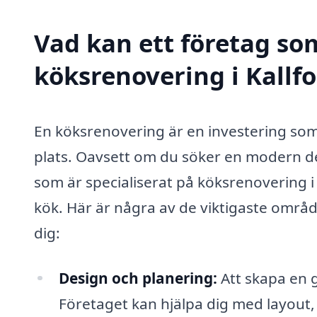
Vad kan ett företag som
köksrenovering i Kallfo
En köksrenovering är en investering som k
plats. Oavsett om du söker en modern desi
som är specialiserat på köksrenovering i
kök. Här är några av de viktigaste områd
dig:
Design och planering:
Att skapa en 
Företaget kan hjälpa dig med layout, v