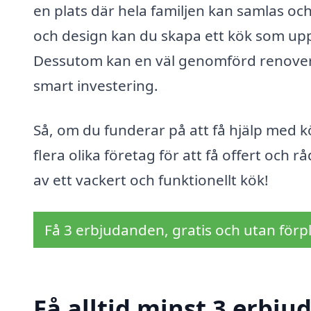
en plats där hela familjen kan samlas oc
och design kan du skapa ett kök som uppf
Dessutom kan en väl genomförd renovering
smart investering.
Så, om du funderar på att få hjälp med kö
flera olika företag för att få offert och
av ett vackert och funktionellt kök!
Få 3 erbjudanden, gratis och utan förpl
Få alltid minst 3 erbju