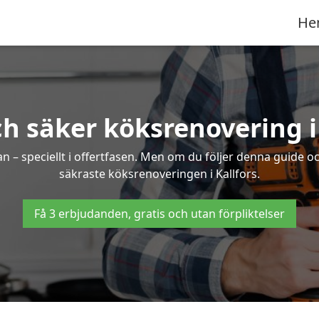
He
h säker köksrenovering i
an – speciellt i offertfasen. Men om du följer denna guide o
säkraste köksrenoveringen i Kallfors.
Få 3 erbjudanden, gratis och utan förpliktelser