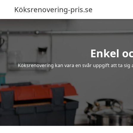
Köksrenovering-pris.se
Enkel oc
Köksrenovering kan vara en svår uppgift att ta sig 