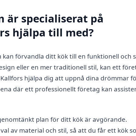
 är specialiserat på
rs hjälpa till med?
an förvandla ditt kök till en funktionell och s
gn eller en mer traditionell stil, kan ett för
 Kallfors hjälpa dig att uppnå dina drömmar fö
ena där ett professionellt företag kan assiste
genomtänkt plan för ditt kök är avgörande.
al av material och stil, så att du får ett kök s