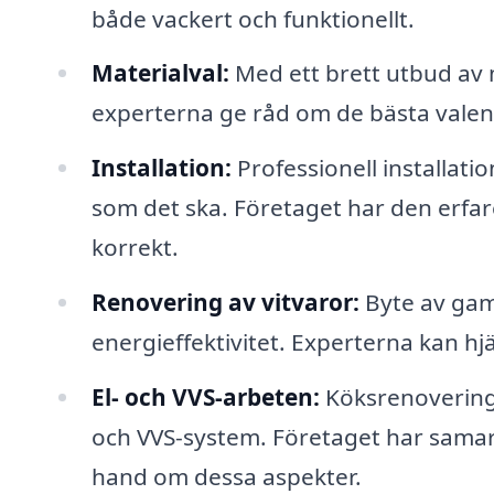
både vackert och funktionellt.
Materialval:
Med ett brett utbud av 
experterna ge råd om de bästa valen 
Installation:
Professionell installatio
som det ska. Företaget har den erfare
korrekt.
Renovering av vitvaror:
Byte av gaml
energieffektivitet. Experterna kan hjäl
El- och VVS-arbeten:
Köksrenovering 
och VVS-system. Företaget har samar
hand om dessa aspekter.