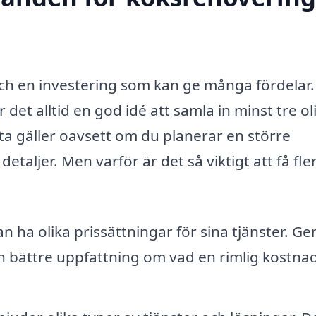
t och en investering som kan ge många fördelar
det alltid en god idé att samla in minst tre ol
ta gäller oavsett om du planerar en större
etaljer. Men varför är det så viktigt att få fle
an ha olika prissättningar för sina tjänster. G
n bättre uppfattning om vad en rimlig kostnad