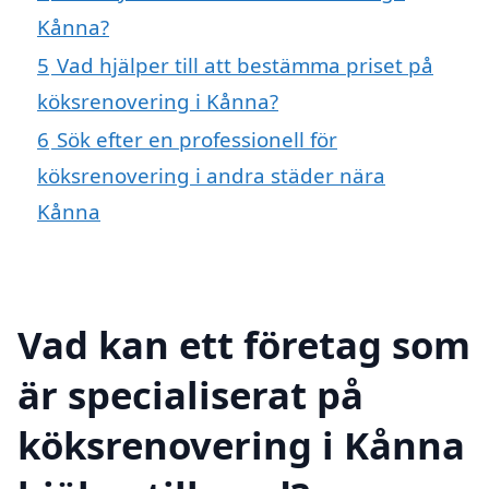
Kånna?
5
Vad hjälper till att bestämma priset på
köksrenovering i Kånna?
6
Sök efter en professionell för
köksrenovering i andra städer nära
Kånna
Vad kan ett företag som
är specialiserat på
köksrenovering i Kånna