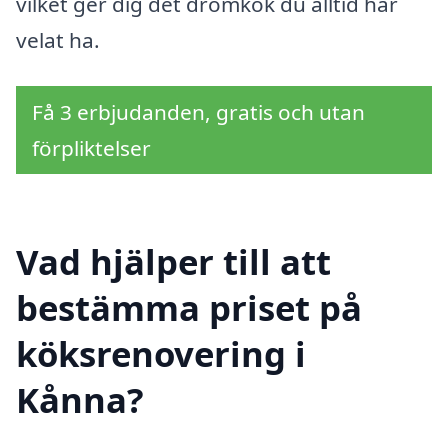
vilket ger dig det drömkök du alltid har
velat ha.
Få 3 erbjudanden, gratis och utan
förpliktelser
Vad hjälper till att
bestämma priset på
köksrenovering i
Kånna?