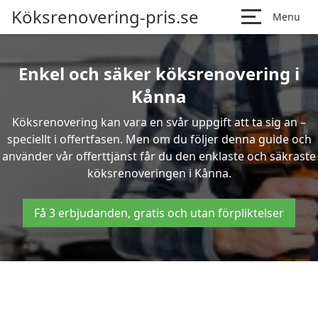
Köksrenovering-pris.se
Menu
Enkel och säker köksrenovering i
Kånna
Köksrenovering kan vara en svår uppgift att ta sig an –
speciellt i offertfasen. Men om du följer denna guide och
använder vår offerttjänst får du den enklaste och säkraste
köksrenoveringen i Kånna.
Få 3 erbjudanden, gratis och utan förpliktelser