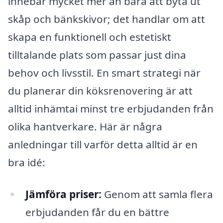
innebär mycket mer än bara att byta ut
skåp och bänkskivor; det handlar om att
skapa en funktionell och estetiskt
tilltalande plats som passar just dina
behov och livsstil. En smart strategi när
du planerar din köksrenovering är att
alltid inhämtai minst tre erbjudanden från
olika hantverkare. Här är några
anledningar till varför detta alltid är en
bra idé:
Jämföra priser:
Genom att samla flera
erbjudanden får du en bättre