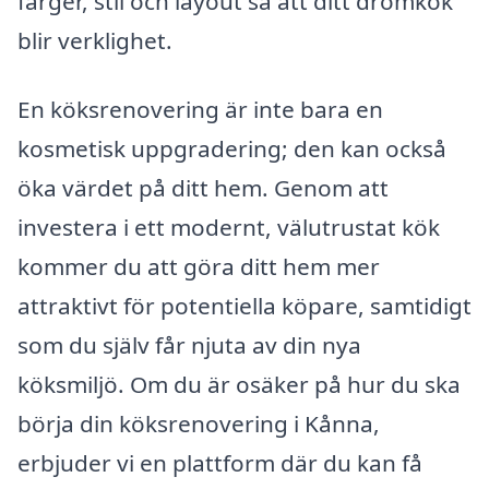
färger, stil och layout så att ditt drömkök
blir verklighet.
En köksrenovering är inte bara en
kosmetisk uppgradering; den kan också
öka värdet på ditt hem. Genom att
investera i ett modernt, välutrustat kök
kommer du att göra ditt hem mer
attraktivt för potentiella köpare, samtidigt
som du själv får njuta av din nya
köksmiljö. Om du är osäker på hur du ska
börja din köksrenovering i Kånna,
erbjuder vi en plattform där du kan få