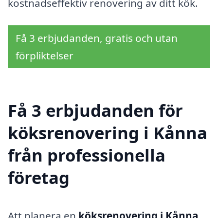
kostnadseffektiv renovering av ditt kök.
Få 3 erbjudanden, gratis och utan
förpliktelser
Få 3 erbjudanden för
köksrenovering i Kånna
från professionella
företag
Att planera en
köksrenovering i Kånna