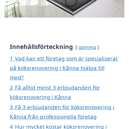
Innehållsförteckning
gömma
1
Vad kan ett företag som är specialiserat
på köksrenovering i Kånna hjälpa till
med?
2
Få alltid minst 3 erbjudanden för
köksrenovering i Kånna
3
Få 3 erbjudanden för köksrenovering i
Kånna från professionella företag
4
Hur mycket kostar köksrenovering i