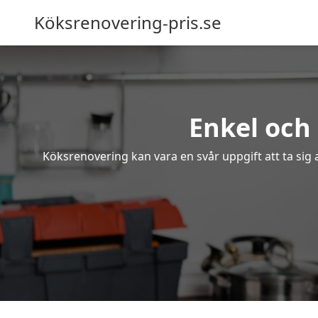
Köksrenovering-pris.se
Enkel och
Köksrenovering kan vara en svår uppgift att ta sig 