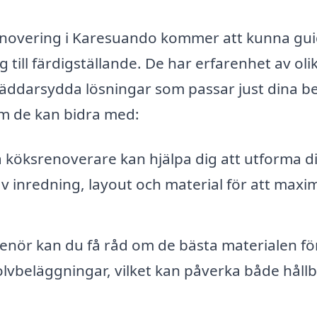
novering i Karesuando kommer att kunna gu
till färdigställande. De har erfarenhet av oli
kräddarsydda lösningar som passar just dina b
om de kan bidra med:
 köksrenoverare kan hjälpa dig att utforma di
av inredning, layout och material för att maxi
nör kan du få råd om de bästa materialen för
olvbeläggningar, vilket kan påverka både håll