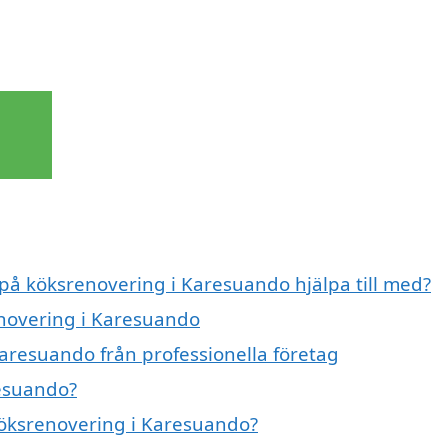
 på köksrenovering i Karesuando hjälpa till med?
enovering i Karesuando
aresuando från professionella företag
resuando?
 köksrenovering i Karesuando?