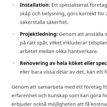
Installation:
Ett specialiserat företag 
skåp och belysning, görs korrekt för 
säkerställa säkerhet.
Projektledning:
Genom att anställa et
på rätt spår, vilket inkluderar tidsp
arbetet mellan olika hantverkare.
Renovering av hela köket eller speci
eller bara vissa delar av det, kan ett
Genom att samarbeta med ett företag för 
erfarenhet och kunskap som kan göra hel
erbjuder också möjligheten att få kostnad