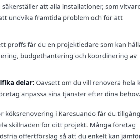
säkerställer att alla installationer, som vitvaro
att undvika framtida problem och för att
t proffs får du en projektledare som kan hålla
lanering, budgethantering och koordinering av
fika delar:
Oavsett om du vill renovera hela 
 företag anpassa sina tjänster efter dina behov
köksrenovering i Karesuando får du tillgång 
a skillnaden för ditt projekt. Många företag
sfria offertförslag så att du enkelt kan jämfö