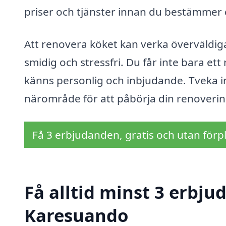
priser och tjänster innan du bestämmer 
Att renovera köket kan verka överväldi
smidig och stressfri. Du får inte bara ett
känns personlig och inbjudande. Tveka in
närområde för att påbörja din renoverin
Få 3 erbjudanden, gratis och utan förpl
Få alltid minst 3 erbju
Karesuando