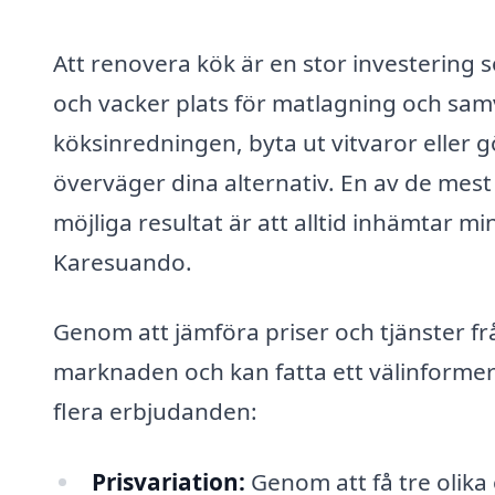
Att renovera kök är en stor investering 
och vacker plats för matlagning och sa
köksinredningen, byta ut vitvaror eller g
överväger dina alternativ. En av de mest e
möjliga resultat är att alltid inhämtar m
Karesuando.
Genom att jämföra priser och tjänster frå
marknaden och kan fatta ett välinformer
flera erbjudanden:
Prisvariation:
Genom att få tre olika 