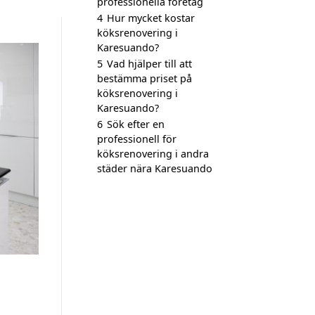
professionella företag
4
Hur mycket kostar
köksrenovering i
Karesuando?
5
Vad hjälper till att
bestämma priset på
köksrenovering i
Karesuando?
6
Sök efter en
professionell för
köksrenovering i andra
städer nära Karesuando