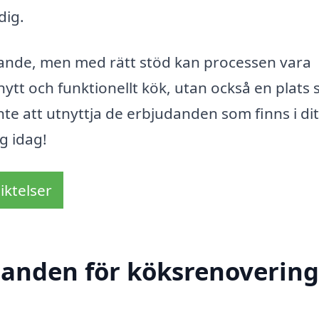
dig.
gande, men med rätt stöd kan processen vara
 nytt och funktionellt kök, utan också en plats
te att utnyttja de erbjudanden som finns i dit
g idag!
iktelser
danden för köksrenovering