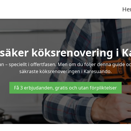
He
 säker köksrenovering i 
an – speciellt i offertfasen. Men om du följer denna guide o
säkraste köksrenoveringen i Karesuando.
Få 3 erbjudanden, gratis och utan förpliktelser