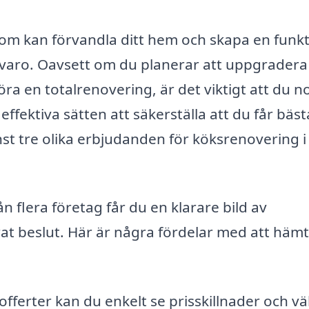
som kan förvandla ditt hem och skapa en funkt
mvaro. Oavsett om du planerar att uppgradera
öra en totalrenovering, är det viktigt att du 
ffektiva sätten att säkerställa att du får bäst
inst tre olika erbjudanden för köksrenovering i
n flera företag får du en klarare bild av
at beslut. Här är några fördelar med att häm
offerter kan du enkelt se prisskillnader och vä