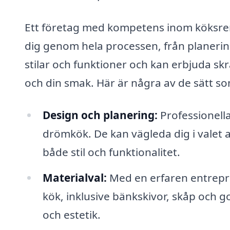
Ett företag med kompetens inom köksre
dig genom hela processen, från planering 
stilar och funktioner och kan erbjuda s
och din smak. Här är några av de sätt s
Design och planering:
Professionella
drömkök. De kan vägleda dig i valet 
både stil och funktionalitet.
Materialval:
Med en erfaren entrepre
kök, inklusive bänkskivor, skåp och g
och estetik.