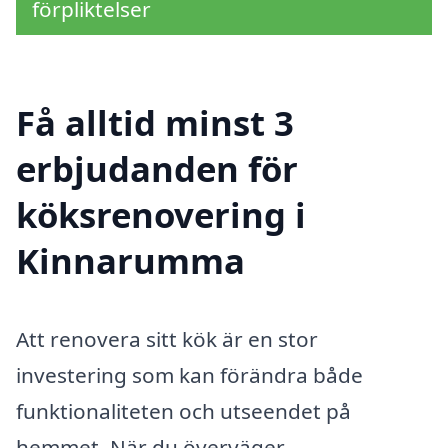
förpliktelser
Få alltid minst 3
erbjudanden för
köksrenovering i
Kinnarumma
Att renovera sitt kök är en stor
investering som kan förändra både
funktionaliteten och utseendet på
hemmet. När du överväger