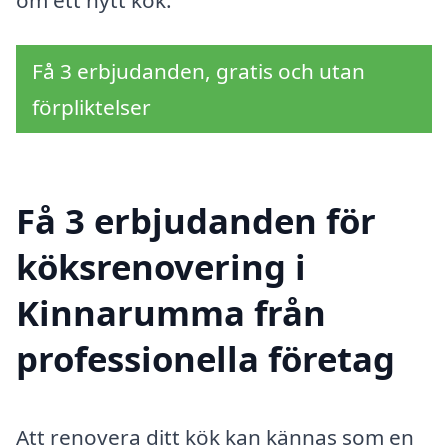
Få 3 erbjudanden, gratis och utan
förpliktelser
Få 3 erbjudanden för
köksrenovering i
Kinnarumma från
professionella företag
Att renovera ditt kök kan kännas som en