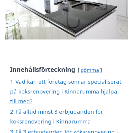
Innehållsförteckning
gömma
1
Vad kan ett företag som är specialiserat
på köksrenovering i Kinnarumma hjälpa
till med?
2
Få alltid minst 3 erbjudanden för
köksrenovering i Kinnarumma
3
Få 3 erbjudanden för köksrenovering i