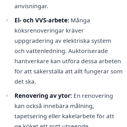
anvisningar.
El- och VVS-arbete:
Många
köksrenoveringar kräver
uppgradering av elektriska system
och vattenledning. Auktoriserade
hantverkare kan utföra dessa arbeten
för att säkerställa att allt fungerar som
det ska.
Renovering av ytor:
En renovering
kan också innebära målning,
tapetsering eller kakelarbete för att
ge köket ett nytt utseende.