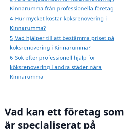
Kinnarumma från professionella företag
4
Hur mycket kostar köksrenovering i
Kinnarumma?
5
Vad hjälper till att bestämma priset på
köksrenovering i Kinnarumma?
6
Sök efter professionell hjälp för
köksrenovering i andra städer nära
Kinnarumma
Vad kan ett företag som
är specialiserat på