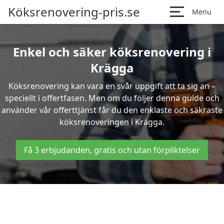
Köksrenovering-pris.se
Menu
Enkel och säker köksrenovering i
Krägga
Köksrenovering kan vara en svår uppgift att ta sig an –
speciellt i offertfasen. Men om du följer denna guide och
använder vår offerttjänst får du den enklaste och säkraste
köksrenoveringen i Krägga.
Få 3 erbjudanden, gratis och utan förpliktelser