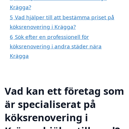
Krägga?
5
Vad hjälper till att bestämma priset på
köksrenovering i Krägga?
6
Sök efter en professionell för
köksrenovering i andra städer nära
Krägga
Vad kan ett företag som
är specialiserat på
köksrenovering i