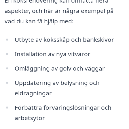
En köksrenovering kan omfatta flera
aspekter, och här är några exempel på
vad du kan få hjälp med:
Utbyte av köksskåp och bänkskivor
Installation av nya vitvaror
Omläggning av golv och väggar
Uppdatering av belysning och
eldragningar
Förbättra förvaringslösningar och
arbetsytor