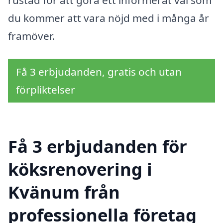
rustad för att göra ett informerat val som
du kommer att vara nöjd med i många år
framöver.
Få 3 erbjudanden, gratis och utan
förpliktelser
Få 3 erbjudanden för
köksrenovering i
Kvänum från
professionella företag