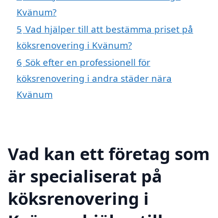
Kvänum?
5
Vad hjälper till att bestämma priset på
köksrenovering i Kvänum?
6
Sök efter en professionell för
köksrenovering i andra städer nära
Kvänum
Vad kan ett företag som
är specialiserat på
köksrenovering i