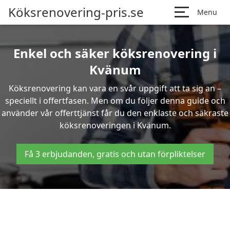
Köksrenovering-pris.se
Menu
Enkel och säker köksrenovering i
Kvänum
Köksrenovering kan vara en svår uppgift att ta sig an –
speciellt i offertfasen. Men om du följer denna guide och
använder vår offerttjänst får du den enklaste och säkraste
köksrenoveringen i Kvänum.
Få 3 erbjudanden, gratis och utan förpliktelser