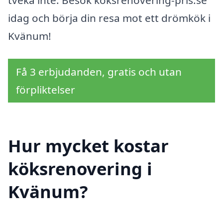
tveka inte. Besök köksrenovering-pris.se
idag och börja din resa mot ett drömkök i
Kvänum!
Få 3 erbjudanden, gratis och utan
förpliktelser
Hur mycket kostar
köksrenovering i
Kvänum?