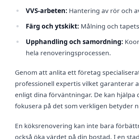
VVS-arbeten:
Hantering av rör och avl
Färg och ytskikt:
Målning och tapetser
Upphandling och samordning:
Koord
hela renoveringsprocessen.
Genom att anlita ett företag specialiserat
professionell expertis vilket garanterar a
enligt dina förväntningar. De kan hjälpa 
fokusera på det som verkligen betyder nå
En köksrenovering kan inte bara förbättr
också öka värdet på din bostad. I en sta