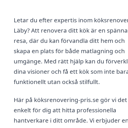
Letar du efter expertis inom köksrenover
Läby? Att renovera ditt kök är en spänn
resa, där du kan förvandla ditt hem och
skapa en plats för både matlagning och
umgänge. Med rätt hjälp kan du förverkl
dina visioner och få ett kök som inte bar
funktionellt utan också stilfullt.
Här på köksrenovering-pris.se gör vi det
enkelt för dig att hitta professionella
hantverkare i ditt område. Vi erbjuder e