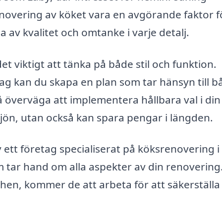
novering av köket vara en avgörande faktor f
 av kvalitet och omtanke i varje detalj.
t viktigt att tänka på både stil och funktion.
ag kan du skapa en plan som tar hänsyn till b
 överväga att implementera hållbara val i din
iljön, utan också kan spara pengar i längden.
ett företag specialiserat på köksrenovering i
 tar hand om alla aspekter av din renovering
nishen, kommer de att arbeta för att säkerställa