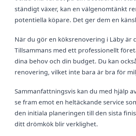
ständigt växer, kan en välgenomtänkt re
potentiella köpare. Det ger dem en känsla
När du gör en köksrenovering i Läby är de
Tillsammans med ett professionellt föret
dina behov och din budget. Du kan också
renovering, vilket inte bara är bra för m
Sammanfattningsvis kan du med hjälp av 
se fram emot en heltäckande service som
den initiala planeringen till den sista fi
ditt drömkök blir verklighet.