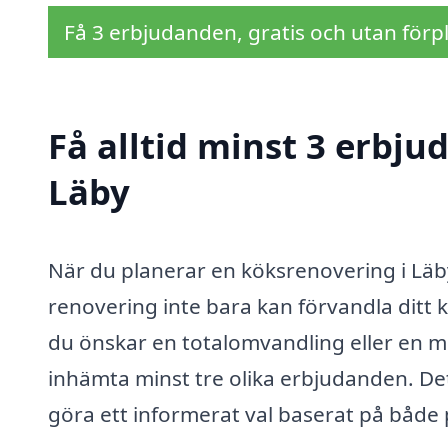
Få 3 erbjudanden, gratis och utan förpl
Få alltid minst 3 erbju
Läby
När du planerar en köksrenovering i Läby
renovering inte bara kan förvandla ditt 
du önskar en totalomvandling eller en mi
inhämta minst tre olika erbjudanden. Det
göra ett informerat val baserat på både p