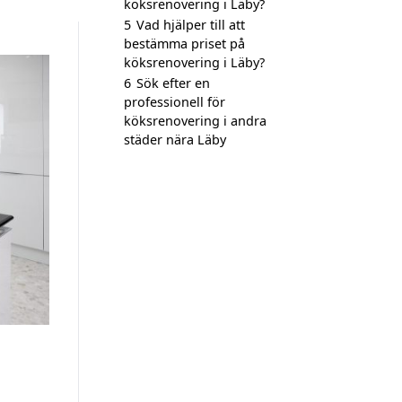
köksrenovering i Läby?
5
Vad hjälper till att
bestämma priset på
köksrenovering i Läby?
6
Sök efter en
professionell för
köksrenovering i andra
städer nära Läby