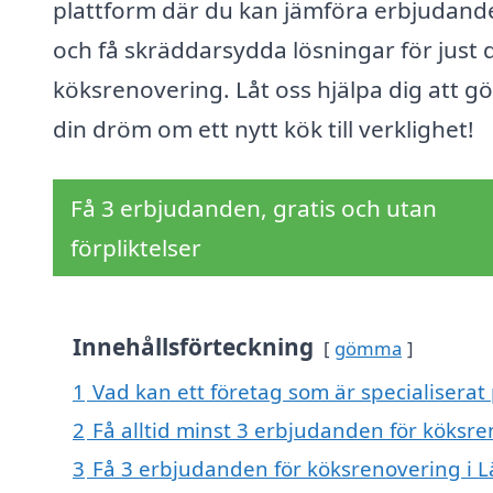
plattform där du kan jämföra erbjudand
och få skräddarsydda lösningar för just 
köksrenovering. Låt oss hjälpa dig att g
din dröm om ett nytt kök till verklighet!
Få 3 erbjudanden, gratis och utan
förpliktelser
Innehållsförteckning
gömma
1
Vad kan ett företag som är specialiserat
2
Få alltid minst 3 erbjudanden för köksre
3
Få 3 erbjudanden för köksrenovering i Lä