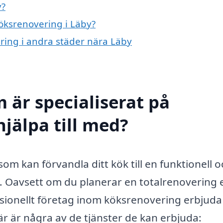
y?
köksrenovering i Läby?
ering i andra städer nära Läby
 är specialiserat på
jälpa till med?
om kan förvandla ditt kök till en funktionell o
. Oavsett om du planerar en totalrenovering e
sionellt företag inom köksrenovering erbjuda
r är några av de tjänster de kan erbjuda: