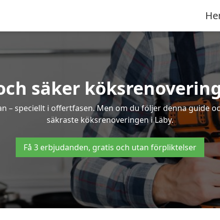
He
och säker köksrenovering
an – speciellt i offertfasen. Men om du följer denna guide o
säkraste köksrenoveringen i Läby.
Få 3 erbjudanden, gratis och utan förpliktelser