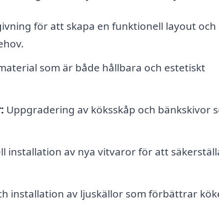
vning för att skapa en funktionell layout och
ehov.
 material som är både hållbara och estetiskt
:
Uppgradering av köksskåp och bänkskivor 
 installation av nya vitvaror för att säkerställ
h installation av ljuskällor som förbättrar kök