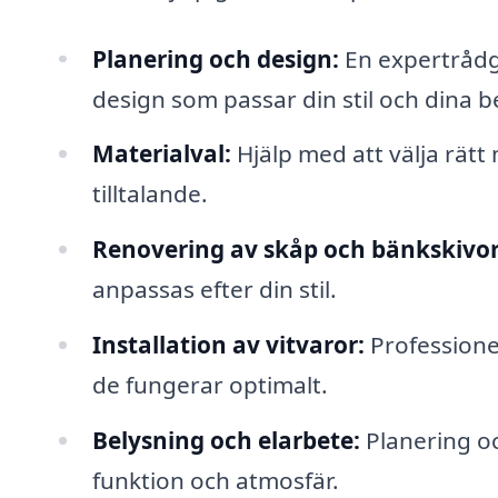
Planering och design:
En expertrådgi
design som passar din stil och dina b
Materialval:
Hjälp med att välja rätt
tilltalande.
Renovering av skåp och bänkskivor
anpassas efter din stil.
Installation av vitvaror:
Professionell
de fungerar optimalt.
Belysning och elarbete:
Planering oc
funktion och atmosfär.