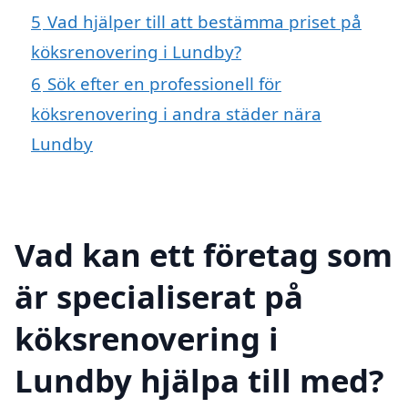
5
Vad hjälper till att bestämma priset på
köksrenovering i Lundby?
6
Sök efter en professionell för
köksrenovering i andra städer nära
Lundby
Vad kan ett företag som
är specialiserat på
köksrenovering i
Lundby hjälpa till med?