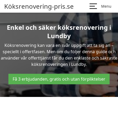
Köksrenovering-pris.se
Menu
Enkel och säker köksrenovering i
Lundby
Köksrenovering kan vara en svår uppgift att ta sig an –
speciellt i offertfasen. Men om du följer denna guide och
använder vår offerttjänst får du den enklaste och säkraste
köksrenoveringen i Lundby.
Få 3 erbjudanden, gratis och utan förpliktelser