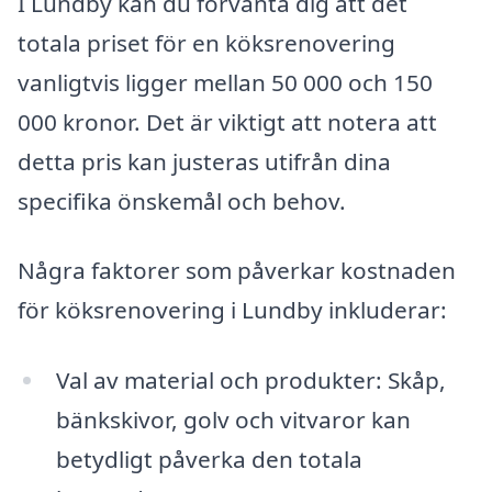
I Lundby kan du förvänta dig att det
totala priset för en köksrenovering
vanligtvis ligger mellan 50 000 och 150
000 kronor. Det är viktigt att notera att
detta pris kan justeras utifrån dina
specifika önskemål och behov.
Några faktorer som påverkar kostnaden
för köksrenovering i Lundby inkluderar:
Val av material och produkter: Skåp,
bänkskivor, golv och vitvaror kan
betydligt påverka den totala