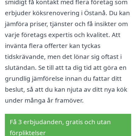
smidigt få kontakt med flera företag som
erbjuder köksrenovering i Östanå. Du kan
jämföra priser, tjänster och få insikter om
varje företags expertis och kvalitet. Att
invänta flera offerter kan tyckas
tidskrävande, men det lönar sig oftast i
slutändan. Se till att ta dig tid att göra en
grundlig jämförelse innan du fattar ditt
beslut, så att du kan njuta av ditt nya kök
under många år framöver.
Få 3 erbjudanden, gratis och utan
förpliktelser