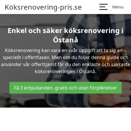
Köksrenovering-pris.se
Menu
Enkel och säker köksrenovering i
Östanå
Köksrenovering kan vara en svår uppgift att ta sig an –
speciellt i offertfasen. Men om du följer denna guide och
använder vår offerttjänst får du den enklaste och säkraste
köksrenoveringen i Östanå.
Få 3 erbjudanden, gratis och utan förpliktelser