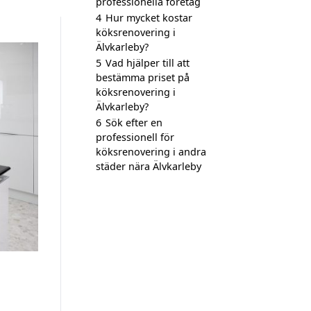
professionella företag
4
Hur mycket kostar
köksrenovering i
Älvkarleby?
5
Vad hjälper till att
bestämma priset på
köksrenovering i
Älvkarleby?
6
Sök efter en
professionell för
köksrenovering i andra
städer nära Älvkarleby