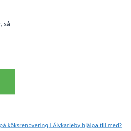
, så
på köksrenovering i Älvkarleby hjälpa till med?