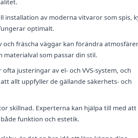
litet.
l installation av moderna vitvaror som spis, k
 fungerar optimalt.
v och fräscha väggar kan förändra atmosfären
materialval som passar din stil.
ofta justeringar av el- och VVS-system, och
 att allt uppfyller de gällande säkerhets- och
r skillnad. Experterna kan hjälpa till med att 
 både funktion och estetik.