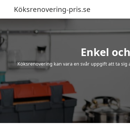
Köksrenovering-pris.se
Enkel och
Köksrenovering kan vara en svår uppgift att ta sig 