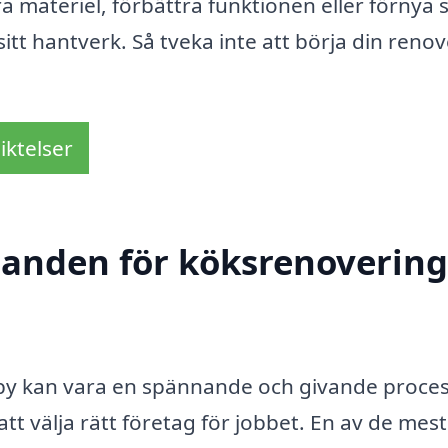
materiel, förbättra funktionen eller förnya s
sitt hantverk. Så tveka inte att börja din reno
iktelser
danden för köksrenovering
eby kan vara en spännande och givande proces
t välja rätt företag för jobbet. En av de mest