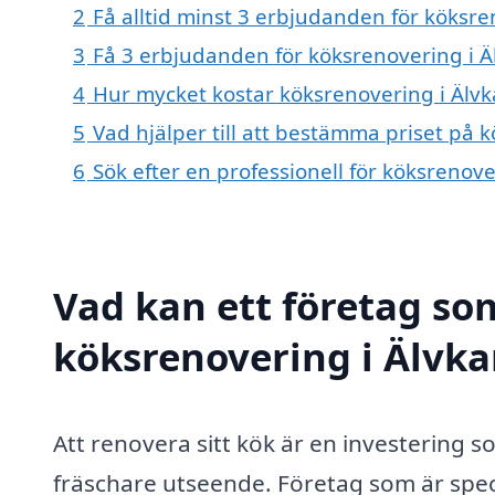
2
Få alltid minst 3 erbjudanden för köksre
3
Få 3 erbjudanden för köksrenovering i Äl
4
Hur mycket kostar köksrenovering i Älvk
5
Vad hjälper till att bestämma priset på 
6
Sök efter en professionell för köksrenov
Vad kan ett företag som
köksrenovering i Älvkar
Att renovera sitt kök är en investering 
fräschare utseende. Företag som är spec