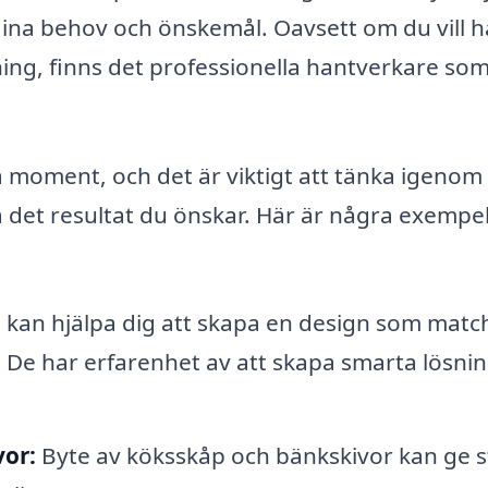
dina behov och önskemål. Oavsett om du vill h
ning, finns det professionella hantverkare so
moment, och det är viktigt att tänka igenom 
 det resultat du önskar. Här är några exempe
kan hjälpa dig att skapa en design som matc
. De har erfarenhet av att skapa smarta lösni
or:
Byte av köksskåp och bänkskivor kan ge s