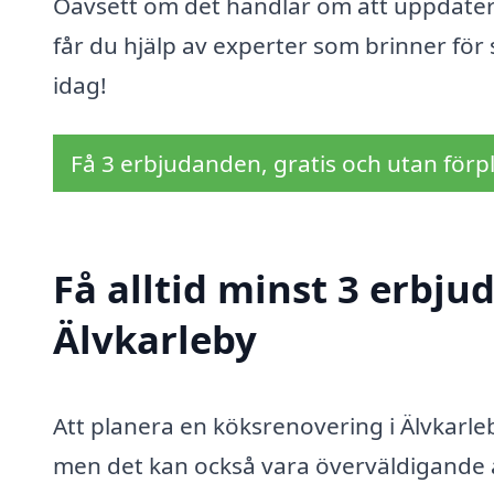
Oavsett om det handlar om att uppdatera 
får du hjälp av experter som brinner för 
idag!
Få 3 erbjudanden, gratis och utan förpl
Få alltid minst 3 erbju
Älvkarleby
Att planera en köksrenovering i Älvkarl
men det kan också vara överväldigande at