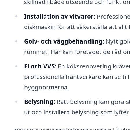
skillnad i både utseende och funktiona
Installation av vitvaror:
Professionel
diskmaskin för att säkerställa att allt
Golv- och väggbehandling:
Nytt gol
rummet. Här kan företaget ge råd om 
El och VVS:
En köksrenovering kräver 
professionella hantverkare kan se till
byggnormerna.
Belysning:
Rätt belysning kan göra sto
ut och installera belysning som lyfter