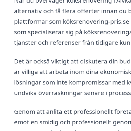
När du överväger köksrenovering i Älvkar
alternativ och få flera offerter innan d
plattformar som köksrenovering-pris.se 
som specialiserar sig på köksrenoveringar
tjänster och referenser från tidigare kun
Det är också viktigt att diskutera din b
är villiga att arbeta inom dina ekonomi
lösningar som inte kompromissar med kv
undvika överraskningar senare i proces
Genom att anlita ett professionellt före
emot en smidig och professionellt genom