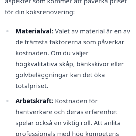
aspekter som kommer att påverka priset
för din köksrenovering:
Materialval:
Valet av material är en av
de främsta faktorerna som påverkar
kostnaden. Om du väljer
högkvalitativa skåp, bänkskivor eller
golvbeläggningar kan det öka
totalpriset.
Arbetskraft:
Kostnaden för
hantverkare och deras erfarenhet
spelar också en viktig roll. Att anlita
professionals med hög kompetens