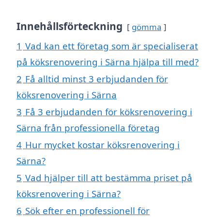
Innehållsförteckning
gömma
1
Vad kan ett företag som är specialiserat
på köksrenovering i Särna hjälpa till med?
2
Få alltid minst 3 erbjudanden för
köksrenovering i Särna
3
Få 3 erbjudanden för köksrenovering i
Särna från professionella företag
4
Hur mycket kostar köksrenovering i
Särna?
5
Vad hjälper till att bestämma priset på
köksrenovering i Särna?
6
Sök efter en professionell för