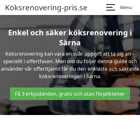
Köksrenovering-pris.se
Menu
Enkel och säker köksrenovering i
Särna
Köksrenovering kan vara en svår uppgift att ta sig an –
speciellt i offertfasen. Men om du följer denna guide och
använder vår offerttjänst får du den enklaste och säkraste
köksrenoveringen i Särna.
Få 3 erbjudanden, gratis och utan förpliktelser