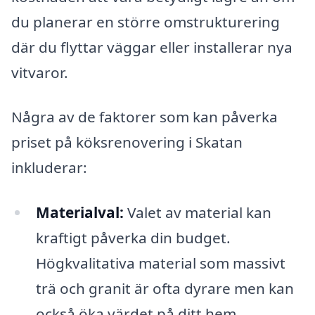
du planerar en större omstrukturering
där du flyttar väggar eller installerar nya
vitvaror.
Några av de faktorer som kan påverka
priset på köksrenovering i Skatan
inkluderar:
Materialval:
Valet av material kan
kraftigt påverka din budget.
Högkvalitativa material som massivt
trä och granit är ofta dyrare men kan
också öka värdet på ditt hem.