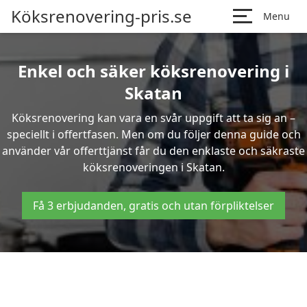
Köksrenovering-pris.se
Menu
Enkel och säker köksrenovering i
Skatan
Köksrenovering kan vara en svår uppgift att ta sig an –
speciellt i offertfasen. Men om du följer denna guide och
använder vår offerttjänst får du den enklaste och säkraste
köksrenoveringen i Skatan.
Få 3 erbjudanden, gratis och utan förpliktelser