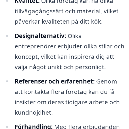
Kvalitet:
Olika företag kan ha olika
tillvägagångssätt och material, vilket
påverkar kvaliteten på ditt kök.
Designalternativ:
Olika
entreprenörer erbjuder olika stilar och
koncept, vilket kan inspirera dig att
välja något unikt och personligt.
Referenser och erfarenhet:
Genom
att kontakta flera företag kan du få
insikter om deras tidigare arbete och
kundnöjdhet.
Förhandling:
Med flera erbjudanden