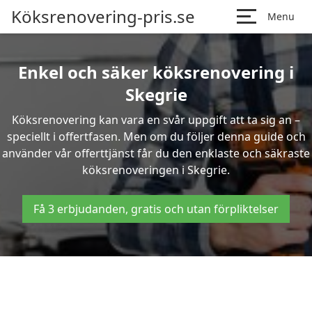
Köksrenovering-pris.se
Menu
Enkel och säker köksrenovering i
Skegrie
Köksrenovering kan vara en svår uppgift att ta sig an –
speciellt i offertfasen. Men om du följer denna guide och
använder vår offerttjänst får du den enklaste och säkraste
köksrenoveringen i Skegrie.
Få 3 erbjudanden, gratis och utan förpliktelser