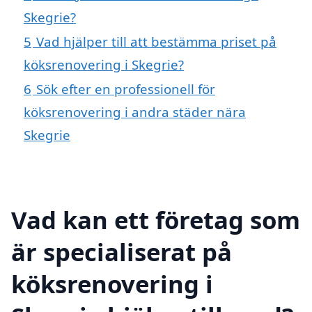
Skegrie?
5
Vad hjälper till att bestämma priset på
köksrenovering i Skegrie?
6
Sök efter en professionell för
köksrenovering i andra städer nära
Skegrie
Vad kan ett företag som
är specialiserat på
köksrenovering i