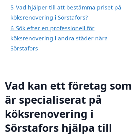
5
Vad hjälper till att bestämma priset på
köksrenovering i Sörstafors?
6
Sök efter en professionell för
köksrenovering i andra städer nära
Sörstafors
Vad kan ett företag som
är specialiserat på
köksrenovering i
Sörstafors hjälpa till