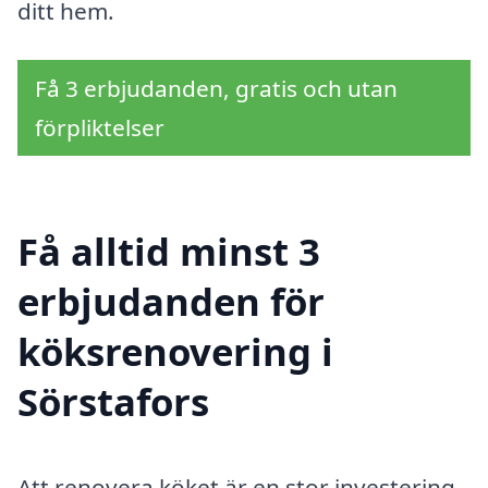
ditt hem.
Få 3 erbjudanden, gratis och utan
förpliktelser
Få alltid minst 3
erbjudanden för
köksrenovering i
Sörstafors
Att renovera köket är en stor investering