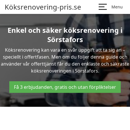
Köksrenovering-pris.se
Menu
Enkel och säker köksrenovering i
Sörstafors
Köksrenovering kan vara en svår uppgift att ta sig an –
speciellt i offertfasen. Men om du följer denna guide och
använder vår offerttjänst får du den enklaste och säkraste
köksrenoveringen i Sörstafors.
Få 3 erbjudanden, gratis och utan förpliktelser