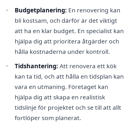
Budgetplanering:
En renovering kan
bli kostsam, och därför är det viktigt
att ha en klar budget. En specialist kan
hjälpa dig att prioritera åtgärder och
hålla kostnaderna under kontroll.
Tidshantering:
Att renovera ett kök
kan ta tid, och att hålla en tidsplan kan
vara en utmaning. Företaget kan
hjälpa dig att skapa en realistisk
tidslinje för projektet och se till att allt
fortlöper som planerat.