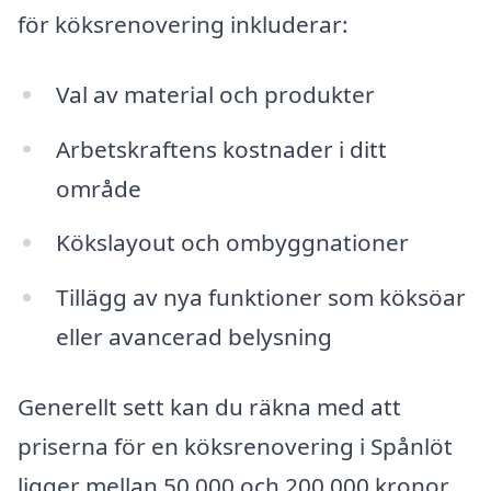
för köksrenovering inkluderar:
Val av material och produkter
Arbetskraftens kostnader i ditt
område
Kökslayout och ombyggnationer
Tillägg av nya funktioner som köksöar
eller avancerad belysning
Generellt sett kan du räkna med att
priserna för en köksrenovering i Spånlöt
ligger mellan 50 000 och 200 000 kronor,