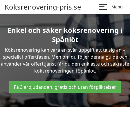
Köksrenovering-pris.se
Menu
Enkel och säker köksrenovering i
Spånlöt
Köksrenovering kan vara en svår uppgift att ta sig an –
speciellt i offertfasen. Men om du följer denna guide och
använder vår offerttjänst får du den enklaste och säkraste
köksrenoveringen i Spånlöt.
Få 3 erbjudanden, gratis och utan förpliktelser