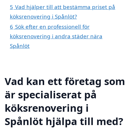
5
Vad hjälper till att bestämma priset på
köksrenovering i Spånlöt?
6
Sök efter en professionell för
köksrenovering i andra städer nära
Spånlöt
Vad kan ett företag som
är specialiserat på
köksrenovering i
Spånlöt hjälpa till med?