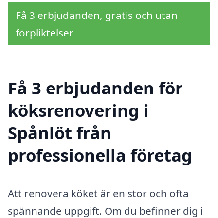
Få 3 erbjudanden, gratis och utan
förpliktelser
Få 3 erbjudanden för
köksrenovering i
Spånlöt från
professionella företag
Att renovera köket är en stor och ofta
spännande uppgift. Om du befinner dig i