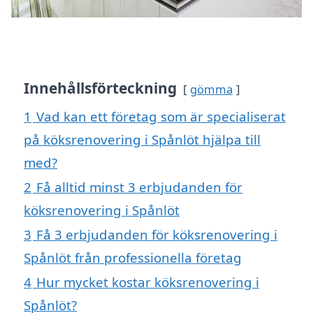
Innehållsförteckning
gömma
1
Vad kan ett företag som är specialiserat
på köksrenovering i Spånlöt hjälpa till
med?
2
Få alltid minst 3 erbjudanden för
köksrenovering i Spånlöt
3
Få 3 erbjudanden för köksrenovering i
Spånlöt från professionella företag
4
Hur mycket kostar köksrenovering i
Spånlöt?