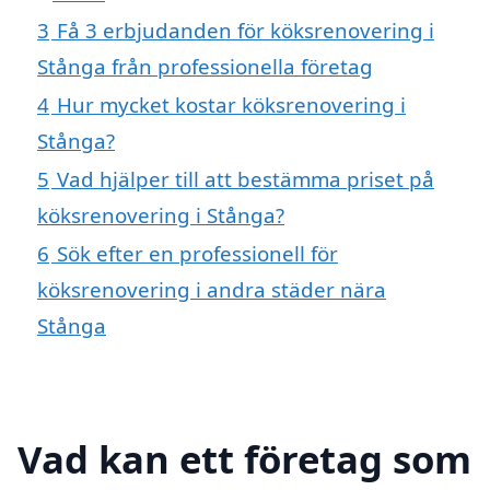
3
Få 3 erbjudanden för köksrenovering i
Stånga från professionella företag
4
Hur mycket kostar köksrenovering i
Stånga?
5
Vad hjälper till att bestämma priset på
köksrenovering i Stånga?
6
Sök efter en professionell för
köksrenovering i andra städer nära
Stånga
Vad kan ett företag som