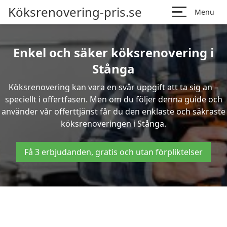
Köksrenovering-pris.se
Menu
Enkel och säker köksrenovering i
Stånga
Köksrenovering kan vara en svår uppgift att ta sig an –
speciellt i offertfasen. Men om du följer denna guide och
använder vår offerttjänst får du den enklaste och säkraste
köksrenoveringen i Stånga.
Få 3 erbjudanden, gratis och utan förpliktelser