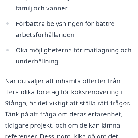
familj och vänner
Förbättra belysningen för bättre
arbetsförhållanden
Öka möjligheterna för matlagning och
underhållning
När du väljer att inhämta offerter från
flera olika företag för köksrenovering i
Stånga, är det viktigt att ställa rätt frågor.
Tänk på att fråga om deras erfarenhet,
tidigare projekt, och om de kan lämna
referenser. Dessutom, kika på om det