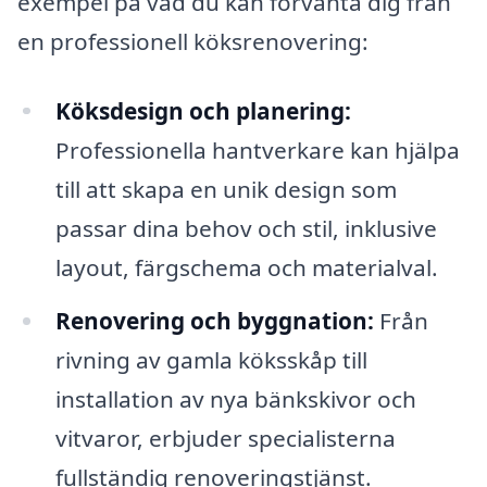
exempel på vad du kan förvänta dig från
en professionell köksrenovering:
Köksdesign och planering:
Professionella hantverkare kan hjälpa
till att skapa en unik design som
passar dina behov och stil, inklusive
layout, färgschema och materialval.
Renovering och byggnation:
Från
rivning av gamla köksskåp till
installation av nya bänkskivor och
vitvaror, erbjuder specialisterna
fullständig renoveringstjänst.