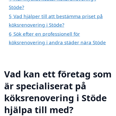
Stöde?
5
Vad hjälper till att bestämma priset på
köksrenovering i Stöde?
6
Sök efter en professionell för
köksrenovering i andra städer nära Stöde
Vad kan ett företag som
är specialiserat på
köksrenovering i Stöde
hjälpa till med?