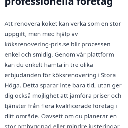
professionella företag
Att renovera köket kan verka som en stor
uppgift, men med hjälp av
köksrenovering-pris.se blir processen
enkel och smidig. Genom vår plattform
kan du enkelt hämta in tre olika
erbjudanden för köksrenovering i Stora
Höga. Detta sparar inte bara tid, utan ger
dig också möjlighet att jämföra priser och
tjänster från flera kvalificerade företag i
ditt område. Oavsett om du planerar en
stor ombyggnad eller mindre justeringar