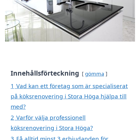
Innehållsförteckning
gömma
1
Vad kan ett företag som är specialiserat
på köksrenovering i Stora Höga hjälpa till
med?
2
Varför välja professionell
köksrenovering i Stora Höga?
3
Få alltid minst 3 erbjudanden för