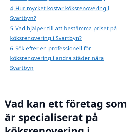
4
Hur mycket kostar köksrenovering i
Svartbyn?
5
Vad hjälper till att bestämma priset på
köksrenovering i Svartbyn?
6
Sök efter en professionell för
köksrenovering i andra städer nära
Svartbyn
Vad kan ett företag som
är specialiserat på
köksrenovering i