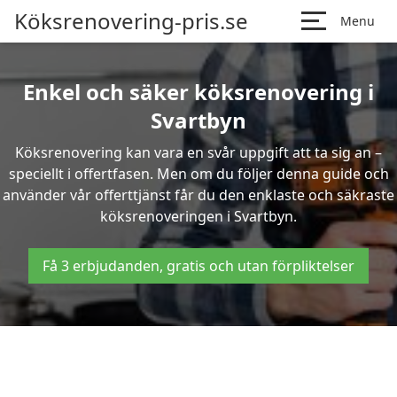
Köksrenovering-pris.se
Menu
Enkel och säker köksrenovering i
Svartbyn
Köksrenovering kan vara en svår uppgift att ta sig an –
speciellt i offertfasen. Men om du följer denna guide och
använder vår offerttjänst får du den enklaste och säkraste
köksrenoveringen i Svartbyn.
Få 3 erbjudanden, gratis och utan förpliktelser