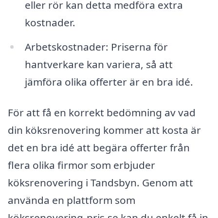
eller rör kan detta medföra extra
kostnader.
Arbetskostnader: Priserna för
hantverkare kan variera, så att
jämföra olika offerter är en bra idé.
För att få en korrekt bedömning av vad
din köksrenovering kommer att kosta är
det en bra idé att begära offerter från
flera olika firmor som erbjuder
köksrenovering i Tandsbyn. Genom att
använda en plattform som
köksrenovering-pris.se kan du enkelt få in