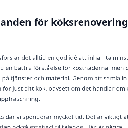
danden för köksrenovering
ors är det alltid en god idé att inhämta minst
ig en bättre förståelse för kostnaderna, men 
 på tjänster och material. Genom att samla in 
 för just ditt kök, oavsett om det handlar om
uppfräschning.
 där vi spenderar mycket tid. Det är viktigt a
tan också estetiskt tilltalande. Här är några