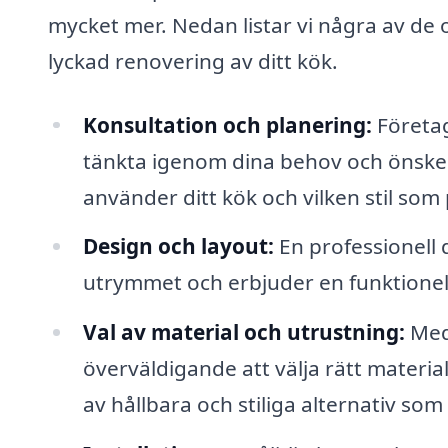
mycket mer. Nedan listar vi några av de o
lyckad renovering av ditt kök.
Konsultation och planering:
Företag
tänkta igenom dina behov och önskemå
använder ditt kök och vilken stil som 
Design och layout:
En professionell
utrymmet och erbjuder en funktionell
Val av material och utrustning:
Med 
överväldigande att välja rätt materia
av hållbara och stiliga alternativ so