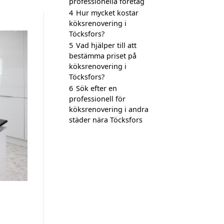
professionella företag
4
Hur mycket kostar
köksrenovering i
Töcksfors?
5
Vad hjälper till att
bestämma priset på
köksrenovering i
Töcksfors?
6
Sök efter en
professionell för
köksrenovering i andra
städer nära Töcksfors