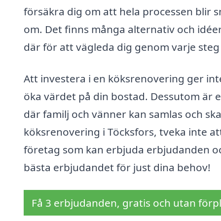
försäkra dig om att hela processen blir s
om. Det finns många alternativ och idéer
där för att vägleda dig genom varje ste
Att investera i en köksrenovering ger in
öka värdet på din bostad. Dessutom är ett
där familj och vänner kan samlas och sk
köksrenovering i Töcksfors, tveka inte at
företag som kan erbjuda erbjudanden och 
bästa erbjudandet för just dina behov!
Få 3 erbjudanden, gratis och utan förpl