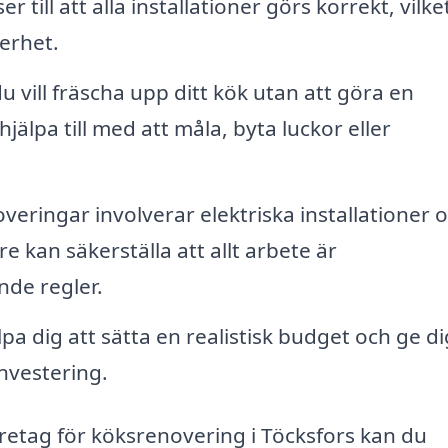
r till att alla installationer görs korrekt, vilke
erhet.
 vill fräscha upp ditt kök utan att göra en
jälpa till med att måla, byta luckor eller
ringar involverar elektriska installationer 
e kan säkerställa att allt arbete är
nde regler.
pa dig att sätta en realistisk budget och ge di
nvestering.
etag för köksrenovering i Töcksfors kan du