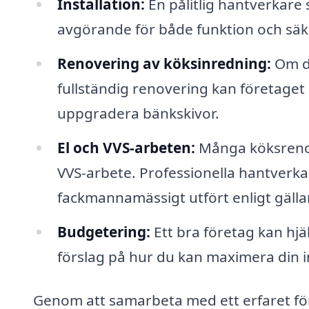
Installation:
En pålitlig hantverkare se
avgörande för både funktion och säk
Renovering av köksinredning:
Om du
fullständig renovering kan företaget h
uppgradera bänkskivor.
El och VVS-arbeten:
Många köksrenove
VVS-arbete. Professionella hantverkar
fackmannamässigt utfört enligt gälla
Budgetering:
Ett bra företag kan hjäl
förslag på hur du kan maximera din i
Genom att samarbeta med ett erfaret för