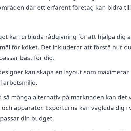
mråden där ett erfarent företag kan bidra till
et kan erbjuda rådgivning för att hjälpa dig a
l för köket. Det inkluderar att förstå hur d
passar bäst för dig.
 designer kan skapa en layout som maximerar
 arbetsmiljö.
så många alternativ på marknaden kan det 
l och apparater. Experterna kan vägleda dig i 
m passar din budget.