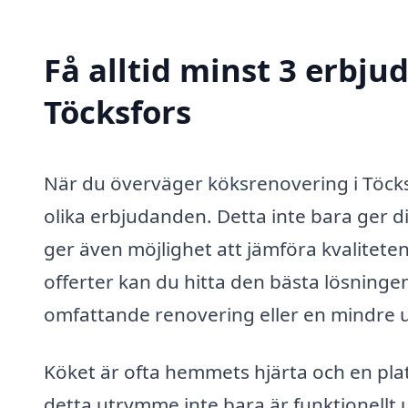
Få alltid minst 3 erbju
Töcksfors
När du överväger köksrenovering i Töcksf
olika erbjudanden. Detta inte bara ger d
ger även möjlighet att jämföra kvaliteten
offerter kan du hitta den bästa lösningen
omfattande renovering eller en mindre 
Köket är ofta hemmets hjärta och en plats
detta utrymme inte bara är funktionellt u