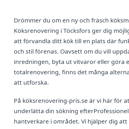
Drömmer du om en ny och fräsch köksmi
Köksrenovering i Töcksfors ger dig möjli
att förvandla ditt kök till en plats där fun
och stil förenas. Oavsett om du vill uppd
inredningen, byta ut vitvaror eller göra 
totalrenovering, finns det många alterna
att utforska.
På köksrenovering-pris.se är vi här för a
underlätta din sökning efterProfessionel
hantverkare i området. Vi hjälper dig att 