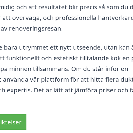
midig och att resultatet blir precis så som du
 att överväga, och professionella hantverkar
g av renoveringsresan.
te bara utrymmet ett nytt utseende, utan kan
 funktionellt och estetiskt tilltalande kök en 
apa minnen tillsammans. Om du står inför en
t använda vår plattform för att hitta flera duk
expertis. Det är lätt att jämföra priser och f
iktelser