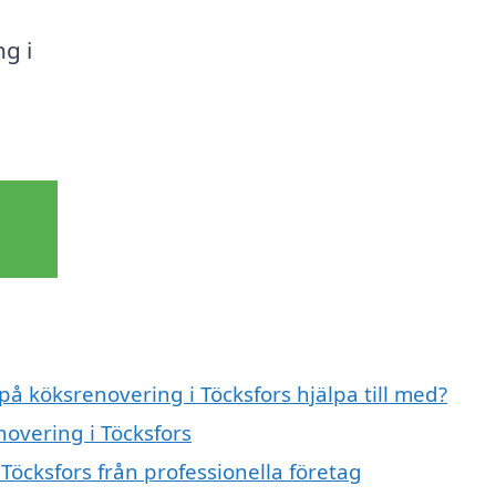
g i
på köksrenovering i Töcksfors hjälpa till med?
novering i Töcksfors
Töcksfors från professionella företag