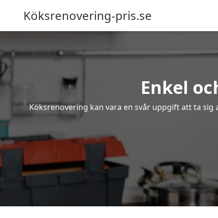
Köksrenovering-pris.se
Enkel oc
Köksrenovering kan vara en svår uppgift att ta sig 