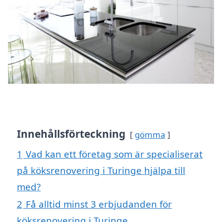
Innehållsförteckning
gömma
1
Vad kan ett företag som är specialiserat
på köksrenovering i Turinge hjälpa till
med?
2
Få alltid minst 3 erbjudanden för
köksrenovering i Turinge