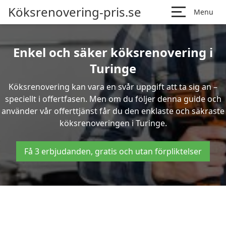
Köksrenovering-pris.se
Menu
Enkel och säker köksrenovering i
Turinge
Köksrenovering kan vara en svår uppgift att ta sig an –
speciellt i offertfasen. Men om du följer denna guide och
använder vår offerttjänst får du den enklaste och säkraste
köksrenoveringen i Turinge.
Få 3 erbjudanden, gratis och utan förpliktelser