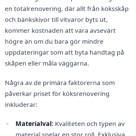
en totalrenovering, där allt från köksskåp
och bänkskivor till vitvaror byts ut,
kommer kostnaden att vara avsevärt
högre än om du bara gör mindre
uppdateringar som att byta handtag på
skåpen eller måla väggarna.
Några av de primära faktorerna som
påverkar priset för köksrenovering
inkluderar:
Materialval:
Kvaliteten och typen av
material spelar en stor roll. Exklusiva