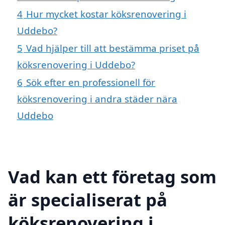
4
Hur mycket kostar köksrenovering i
Uddebo?
5
Vad hjälper till att bestämma priset på
köksrenovering i Uddebo?
6
Sök efter en professionell för
köksrenovering i andra städer nära
Uddebo
Vad kan ett företag som
är specialiserat på
köksrenovering i