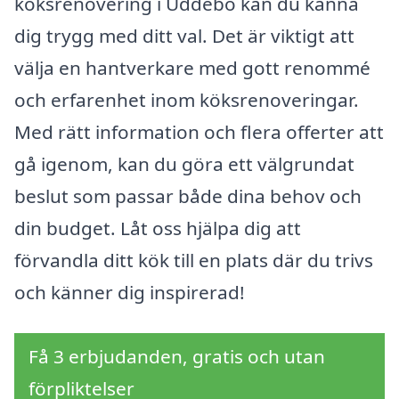
köksrenovering i Uddebo kan du känna
dig trygg med ditt val. Det är viktigt att
välja en hantverkare med gott renommé
och erfarenhet inom köksrenoveringar.
Med rätt information och flera offerter att
gå igenom, kan du göra ett välgrundat
beslut som passar både dina behov och
din budget. Låt oss hjälpa dig att
förvandla ditt kök till en plats där du trivs
och känner dig inspirerad!
Få 3 erbjudanden, gratis och utan
förpliktelser