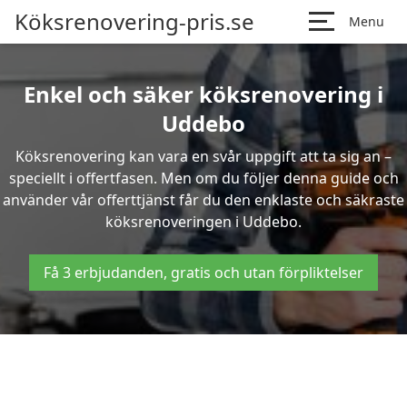
Köksrenovering-pris.se
Menu
Enkel och säker köksrenovering i
Uddebo
Köksrenovering kan vara en svår uppgift att ta sig an –
speciellt i offertfasen. Men om du följer denna guide och
använder vår offerttjänst får du den enklaste och säkraste
köksrenoveringen i Uddebo.
Få 3 erbjudanden, gratis och utan förpliktelser