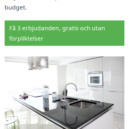
budget.
Få 3 erbjudanden, gratis och utan
förpliktelser