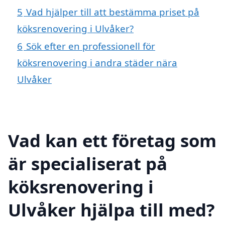
5
Vad hjälper till att bestämma priset på
köksrenovering i Ulvåker?
6
Sök efter en professionell för
köksrenovering i andra städer nära
Ulvåker
Vad kan ett företag som
är specialiserat på
köksrenovering i
Ulvåker hjälpa till med?