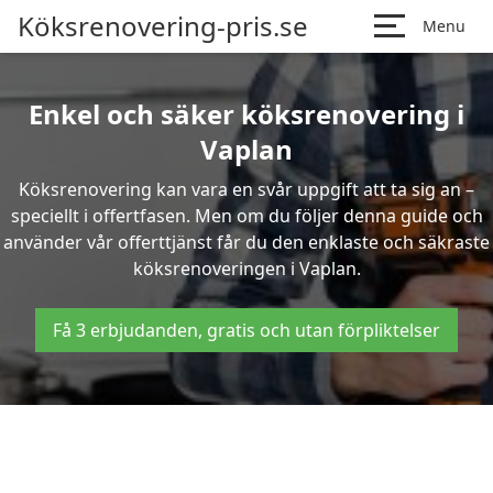
Köksrenovering-pris.se
Menu
Enkel och säker köksrenovering i
Vaplan
Köksrenovering kan vara en svår uppgift att ta sig an –
speciellt i offertfasen. Men om du följer denna guide och
använder vår offerttjänst får du den enklaste och säkraste
köksrenoveringen i Vaplan.
Få 3 erbjudanden, gratis och utan förpliktelser