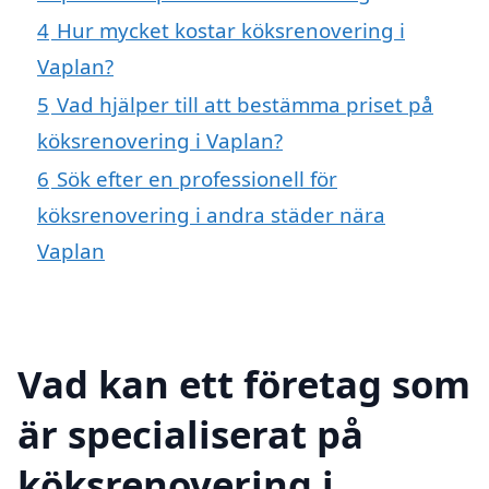
4
Hur mycket kostar köksrenovering i
Vaplan?
5
Vad hjälper till att bestämma priset på
köksrenovering i Vaplan?
6
Sök efter en professionell för
köksrenovering i andra städer nära
Vaplan
Vad kan ett företag som
är specialiserat på
köksrenovering i