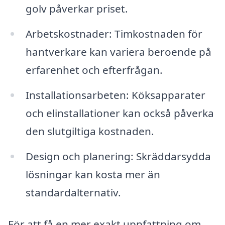
golv påverkar priset.
Arbetskostnader: Timkostnaden för
hantverkare kan variera beroende på
erfarenhet och efterfrågan.
Installationsarbeten: Köksapparater
och elinstallationer kan också påverka
den slutgiltiga kostnaden.
Design och planering: Skräddarsydda
lösningar kan kosta mer än
standardalternativ.
För att få en mer exakt uppfattning om