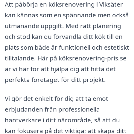
Att påbörja en köksrenovering i Viksäter
kan kännas som en spännande men också
utmanande uppgift. Med rätt planering
och stöd kan du förvandla ditt kök till en
plats som både är funktionell och estetiskt
tilltalande. Här på köksrenovering-pris.se
är vi här för att hjälpa dig att hitta det
perfekta företaget för ditt projekt.
Vi gör det enkelt för dig att ta emot
erbjudanden från professionella
hantverkare i ditt närområde, så att du
kan fokusera på det viktiga; att skapa ditt