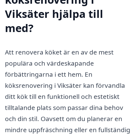
Viksäter hjälpa till
med?
Att renovera köket är en av de mest
populära och värdeskapande
förbättringarna i ett hem. En
köksrenovering i Viksäter kan förvandla
ditt kök till en funktionell och estetiskt
tilltalande plats som passar dina behov
och din stil. Oavsett om du planerar en
mindre uppfräschning eller en fullständig