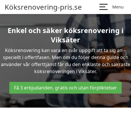
Köksrenovering-pris.se
Menu
Enkel och säker köksrenovering i
Viksäter
Köksrenovering kan vara en svår uppgift att ta sig an –
speciellt i offertfasen. Men om du följer denna guide och
använder vår offerttjänst får du den enklaste och säkraste
köksrenoveringen i Viksäter.
Få 3 erbjudanden, gratis och utan förpliktelser