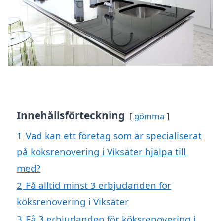
Innehållsförteckning
gömma
1
Vad kan ett företag som är specialiserat
på köksrenovering i Viksäter hjälpa till
med?
2
Få alltid minst 3 erbjudanden för
köksrenovering i Viksäter
3
Få 3 erbjudanden för köksrenovering i