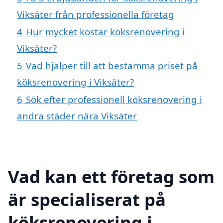
Viksäter från professionella företag
4
Hur mycket kostar köksrenovering i
Viksäter?
5
Vad hjälper till att bestämma priset på
köksrenovering i Viksäter?
6
Sök efter professionell köksrenovering i
andra städer nära Viksäter
Vad kan ett företag som
är specialiserat på
köksrenovering i