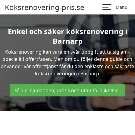
Köksrenovering-pris.se
Menu
Enkel och säker köksrenovering i
Barnarp
Köksrenovering kan vara en svår uppgift att ta sig an –
speciellt i offertfasen. Men om du följer denna guide och
använder vår offerttjänst får du den enklaste och säkraste
köksrenoveringen i Barnarp.
Få 3 erbjudanden, gratis och utan förpliktelser