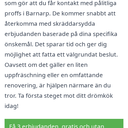
som gör att du får kontakt med pålitliga
proffs i Barnarp. De kommer snabbt att
återkomma med skräddarsydda
erbjudanden baserade på dina specifika
önskemål. Det sparar tid och ger dig
möjlighet att fatta ett välgrundat beslut.
Oavsett om det gäller en liten
uppfräschning eller en omfattande
renovering, är hjälpen närmare än du
tror. Ta första steget mot ditt drömkök
idag!
Få 3 erbjudanden, gratis och utan