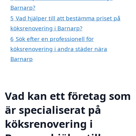
Barnarp?
5
Vad hjälper till att bestämma priset på
köksrenovering i Barnarp?
6
Sök efter en professionell för
köksrenovering i andra städer nära
Barnarp
Vad kan ett företag som
är specialiserat på
köksrenovering i