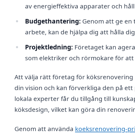
av energieffektiva apparater och håll
Budgethantering:
Genom att ge en t
arbete, kan de hjälpa dig att hålla d
Projektledning:
Företaget kan agera 
som elektriker och rörmokare för att 
Att välja rätt företag för köksrenovering
din vision och kan förverkliga den på et
lokala experter får du tillgång till kun
köksdesign, vilket kan göra din renoveri
Genom att använda
koeksrenovering-pri