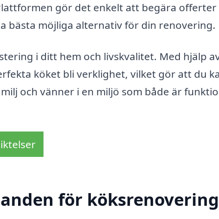
lattformen gör det enkelt att begära offerter
tta bästa möjliga alternativ för din renovering.
tering i ditt hem och livskvalitet. Med hjälp av
fekta köket bli verklighet, vilket gör att du k
ilj och vänner i en miljö som både är funktio
iktelser
danden för köksrenovering