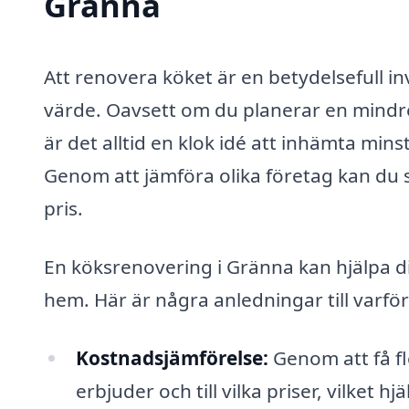
Gränna
Att renovera köket är en betydelsefull i
värde. Oavsett om du planerar en mind
är det alltid en klok idé att inhämta min
Genom att jämföra olika företag kan du säk
pris.
En köksrenovering i Gränna kan hjälpa dig
hem. Här är några anledningar till varför 
Kostnadsjämförelse:
Genom att få fl
erbjuder och till vilka priser, vilket hj