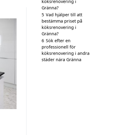
köksrenovering i
Gränna?
5
Vad hjälper till att
bestämma priset på
köksrenovering i
Gränna?
6
Sök efter en
professionell för
köksrenovering i andra
städer nära Gränna