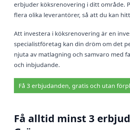
erbjuder köksrenovering i ditt område. P
flera olika leverantörer, så att du kan hi
Att investera i köksrenovering är en inves
specialistföretag kan din dröm om det per
njuta av matlagning och samvaro med fam
och inbjudande.
Få 3 erbjudanden, gratis och utan förpl
Få alltid minst 3 erbju