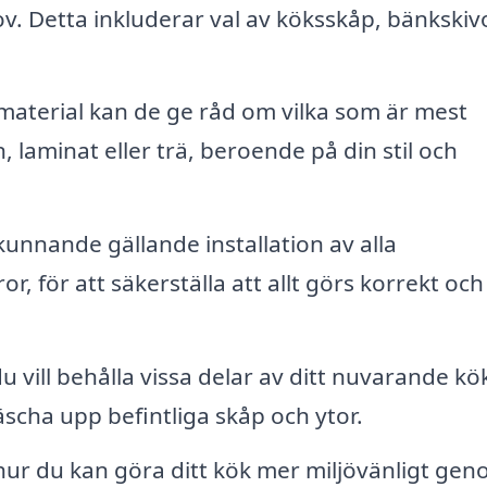
v. Detta inkluderar val av köksskåp, bänkskivo
material kan de ge råd om vilka som är mest
 laminat eller trä, beroende på din stil och
unnande gällande installation av alla
r, för att säkerställa att allt görs korrekt och
 vill behålla vissa delar av ditt nuvarande kö
äscha upp befintliga skåp och ytor.
ur du kan göra ditt kök mer miljövänligt gen