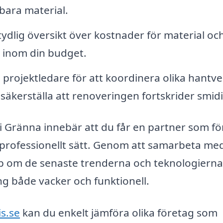
bara material.
ydlig översikt över kostnader för material oc
ig inom din budget.
projektledare för att koordinera olika hantv
säkerställa att renoveringen fortskrider smidi
 i Gränna innebär att du får en partner som fö
t professionellt sätt. Genom att samarbeta me
skap om de senaste trenderna och teknologiern
ng både vacker och funktionell.
s.se
kan du enkelt jämföra olika företag som