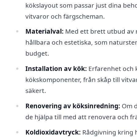
kökslayout som passar just dina beho
vitvaror och färgscheman.
Materialval:
Med ett brett utbud av 
hållbara och estetiska, som natursten,
budget.
Installation av kök:
Erfarenhet och k
kökskomponenter, från skåp till vitvaro
säkert.
Renovering av köksinredning:
Om du
de hjälpa till med att renovera och fr
Koldioxidavtryck:
Rådgivning kring h