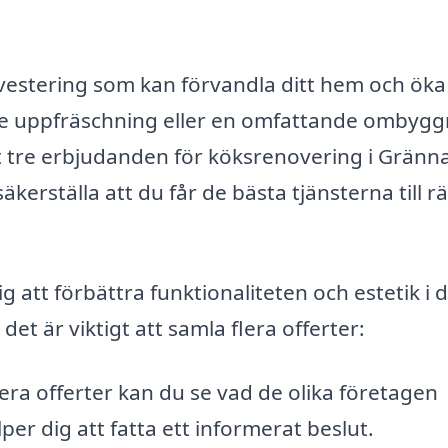
nvestering som kan förvandla ditt hem och öka
re uppfräschning eller en omfattande ombyg
st tre erbjudanden för köksrenovering i Gränn
erställa att du får de bästa tjänsterna till rä
 att förbättra funktionaliteten och estetik i d
det är viktigt att samla flera offerter:
era offerter kan du se vad de olika företagen
älper dig att fatta ett informerat beslut.