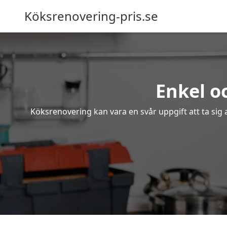
Köksrenovering-pris.se
Enkel o
Köksrenovering kan vara en svår uppgift att ta sig 