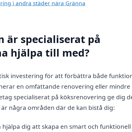
ering i andra städer nära Gränna
 är specialiserat på
a hjälpa till med?
sk investering för att förbättra både funktion
lanerar en omfattande renovering eller mindre
retag specialiserat på köksrenovering ge dig 
 är några områden där de kan bistå dig:
hjälpa dig att skapa en smart och funktionell