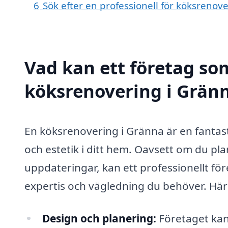
6
Sök efter en professionell för köksrenov
Vad kan ett företag som
köksrenovering i Gränn
En köksrenovering i Gränna är en fantasti
och estetik i ditt hem. Oavsett om du p
uppdateringar, kan ett professionellt fö
expertis och vägledning du behöver. Här
Design och planering:
Företaget kan 