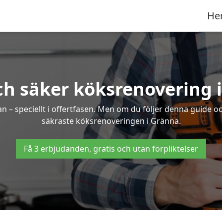
He
ch säker köksrenovering 
an – speciellt i offertfasen. Men om du följer denna guide o
säkraste köksrenoveringen i Gränna.
Få 3 erbjudanden, gratis och utan förpliktelser