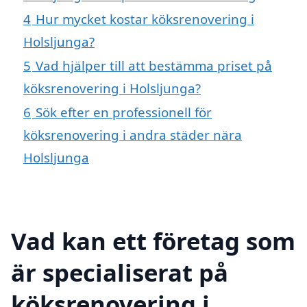
4
Hur mycket kostar köksrenovering i
Holsljunga?
5
Vad hjälper till att bestämma priset på
köksrenovering i Holsljunga?
6
Sök efter en professionell för
köksrenovering i andra städer nära
Holsljunga
Vad kan ett företag som
är specialiserat på
köksrenovering i