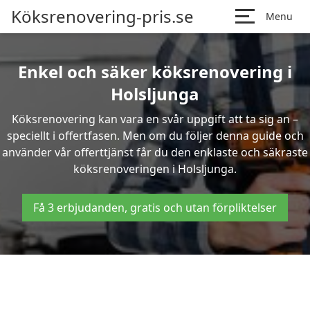
Köksrenovering-pris.se
Menu
Enkel och säker köksrenovering i
Holsljunga
Köksrenovering kan vara en svår uppgift att ta sig an –
speciellt i offertfasen. Men om du följer denna guide och
använder vår offerttjänst får du den enklaste och säkraste
köksrenoveringen i Holsljunga.
Få 3 erbjudanden, gratis och utan förpliktelser