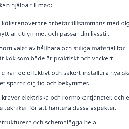
an hjälpa till med:
a köksrenoverare arbetar tillsammans med dig
ttjar utrymmet och passar din livsstil.
om valet av hållbara och stiliga material för
ett kök som både är praktiskt och vackert.
kan de effektivt och säkert installera nya sk
et sparar dig tid och bekymmer.
räver elektriska och rörmokartjänster, och e
ade tekniker för att hantera dessa aspekter.
 strukturera och schemalägga hela