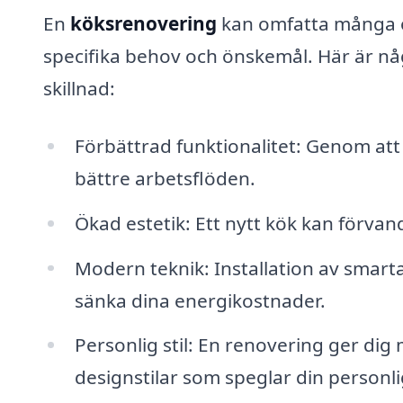
En
köksrenovering
kan omfatta många o
specifika behov och önskemål. Här är n
skillnad:
Förbättrad funktionalitet: Genom at
bättre arbetsflöden.
Ökad estetik: Ett nytt kök kan förva
Modern teknik: Installation av smart
sänka dina energikostnader.
Personlig stil: En renovering ger dig 
designstilar som speglar din personli