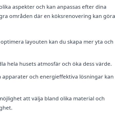
lika aspekter och kan anpassas efter dina
ågra områden där en köksrenovering kan göra
t optimera layouten kan du skapa mer yta och
ndla hela husets atmosfär och öka dess värde.
a apparater och energieffektiva lösningar kan
möjlighet att välja bland olika material och
ghet.