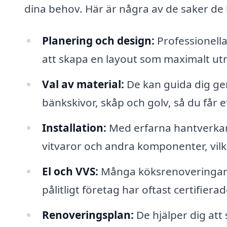
dina behov. Här är några av de saker de k
Planering och design:
Professionell
att skapa en layout som maximalt utny
Val av material:
De kan guida dig gen
bänkskivor, skåp och golv, så du får 
Installation:
Med erfarna hantverkare 
vitvaror och andra komponenter, vilk
El och VVS:
Många köksrenoveringar k
pålitligt företag har oftast certifier
Renoveringsplan:
De hjälper dig att