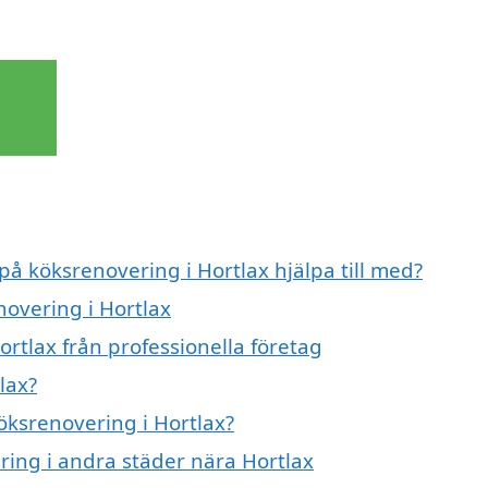
på köksrenovering i Hortlax hjälpa till med?
novering i Hortlax
rtlax från professionella företag
lax?
köksrenovering i Hortlax?
ering i andra städer nära Hortlax