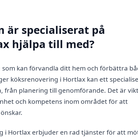
 är specialiserat på
x hjälpa till med?
g som kan förvandla ditt hem och förbättra b
ger köksrenovering i Hortlax kan ett specialis
 från planering till genomförande. Det är vikt
renhet och kompetens inom området för att
 önskar.
 i Hortlax erbjuder en rad tjänster för att mö