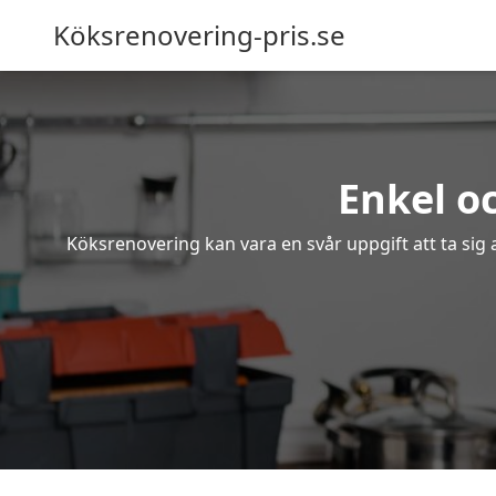
Köksrenovering-pris.se
Enkel o
Köksrenovering kan vara en svår uppgift att ta sig 