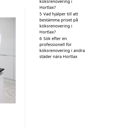
köksrenovering i
Hortlax?
5
Vad hjälper till att
bestämma priset på
köksrenovering i
Hortlax?
6
Sök efter en
professionell för
köksrenovering i andra
städer nära Hortlax