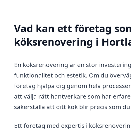
Vad kan ett företag som
köksrenovering i Hortla
En köksrenovering är en stor investerin
funktionalitet och estetik. Om du övervä
företag hjälpa dig genom hela processen,
att välja rätt hantverkare som har erfa
säkerställa att ditt kök blir precis som du
Ett företag med expertis i köksrenovering