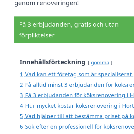
genom renoveringen!
Få 3 erbjudanden, gratis och utan
förpliktelser
Innehållsförteckning
gömma
1
Vad kan ett företag som är specialiserat 
2
Få alltid minst 3 erbjudanden för köksre
3
Få 3 erbjudanden för köksrenovering i Ho
4
Hur mycket kostar köksrenovering i Hort
5
Vad hjälper till att bestämma priset på 
6
Sök efter en professionell för köksrenov