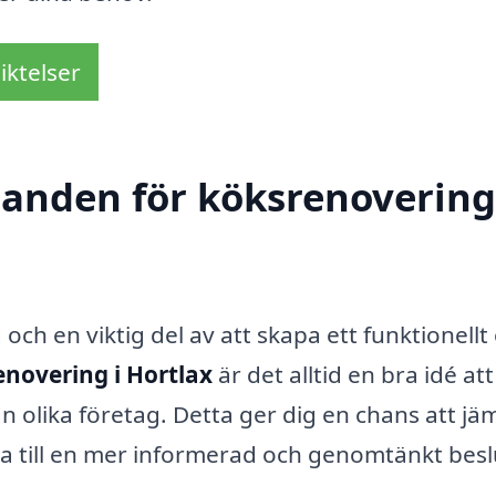
iktelser
danden för köksrenovering
och en viktig del av att skapa ett funktionellt
novering i Hortlax
är det alltid en bra idé att
n olika företag. Detta ger dig en chans att jä
leda till en mer informerad och genomtänkt besl