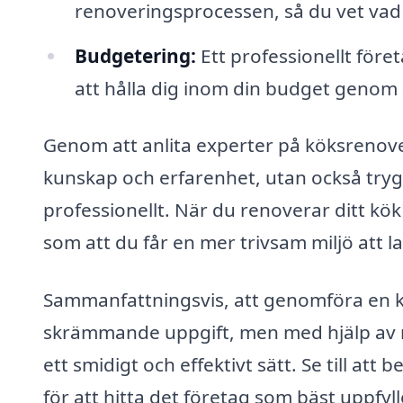
renoveringsprocessen, så du vet vad
Budgetering:
Ett professionellt före
att hålla dig inom din budget genom a
Genom att anlita experter på köksrenoveri
kunskap och erfarenhet, utan också tryg
professionellt. När du renoverar ditt kök 
som att du får en mer trivsam miljö att 
Sammanfattningsvis, att genomföra en k
skrämmande uppgift, men med hjälp av rät
ett smidigt och effektivt sätt. Se till att
för att hitta det företag som bäst uppfyl