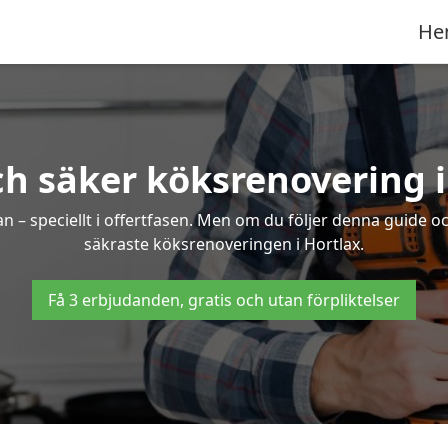
He
ch säker köksrenovering i
an – speciellt i offertfasen. Men om du följer denna guide o
säkraste köksrenoveringen i Hortlax.
Få 3 erbjudanden, gratis och utan förpliktelser