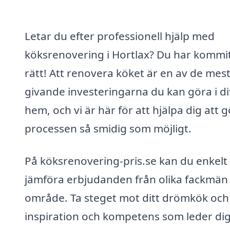
Letar du efter professionell hjälp med
köksrenovering i Hortlax? Du har kommi
rätt! Att renovera köket är en av de mes
givande investeringarna du kan göra i di
hem, och vi är här för att hjälpa dig att 
processen så smidig som möjligt.
På köksrenovering-pris.se kan du enkelt
jämföra erbjudanden från olika fackmän i
område. Ta steget mot ditt drömkök och
inspiration och kompetens som leder di