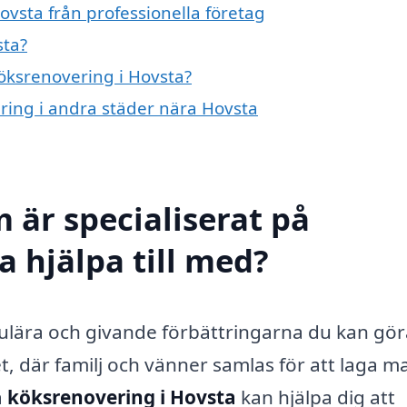
ovsta från professionella företag
sta?
köksrenovering i Hovsta?
ering i andra städer nära Hovsta
 är specialiserat på
a hjälpa till med?
ulära och givande förbättringarna du kan göra
t, där familj och vänner samlas för att laga m
å
köksrenovering i Hovsta
kan hjälpa dig att