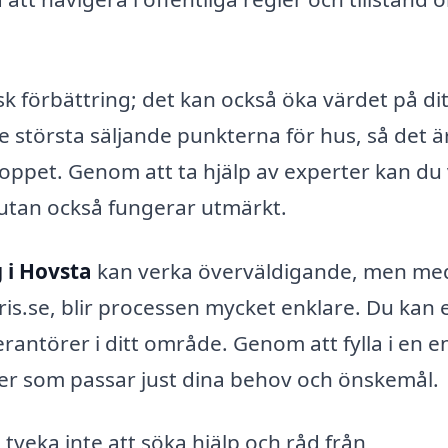
k förbättring; det kan också öka värdet på dit
e största säljande punkterna för hus, så det ä
 loppet. Genom att ta hjälp av experter kan du
t utan också fungerar utmärkt.
 i Hovsta
kan verka överväldigande, men me
ris.se, blir processen mycket enklare. Du kan 
erantörer i ditt område. Genom att fylla i en e
er som passar just dina behov och önskemål.
 tveka inte att söka hjälp och råd från