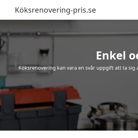
Köksrenovering-pris.se
Enkel o
Köksrenovering kan vara en svår uppgift att ta sig 