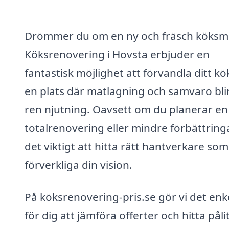
Drömmer du om en ny och fräsch köksmi
Köksrenovering i Hovsta erbjuder en
fantastisk möjlighet att förvandla ditt kök 
en plats där matlagning och samvaro bli
ren njutning. Oavsett om du planerar en
totalrenovering eller mindre förbättringa
det viktigt att hitta rätt hantverkare so
förverkliga din vision.
På köksrenovering-pris.se gör vi det enk
för dig att jämföra offerter och hitta påli