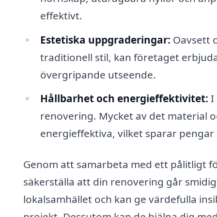
effektivt.
Estetiska uppgraderingar:
Oavsett o
traditionell stil, kan företaget erbj
övergripande utseende.
Hållbarhet och energieffektivitet:
I
renovering. Mycket av det material 
energieffektiva, vilket sparar pengar 
Genom att samarbeta med ett pålitligt f
säkerställa att din renovering går smidig
lokalsamhället och kan ge värdefulla in
projekt. Dessutom kan de hjälpa dig med a