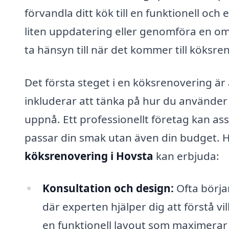
förvandla ditt kök till en funktionell och 
liten uppdatering eller genomföra en om
ta hänsyn till när det kommer till köksre
Det första steget i en köksrenovering är
inkluderar att tänka på hur du använder di
uppnå. Ett professionellt företag kan as
passar din smak utan även din budget. Hä
köksrenovering i Hovsta
kan erbjuda:
Konsultation och design:
Ofta börja
där experten hjälper dig att förstå v
en funktionell layout som maximera