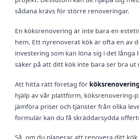
sådana krävs för större renoveringar.
En köksrenovering är inte bara en estetis
hem. Ett nyrenoverat kök är ofta en av d
investering som kan löna sig i det långa
säker på att ditt kök inte bara ser bra u
Att hitta rätt företag för
köksrenovering
hjälp av vår plattform, köksrenovering-p
jämföra priser och tjänster från olika lev
formulär kan du få skräddarsydda offert
Så, om du planerar att renovera ditt kök,