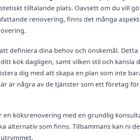
estetiskt tilltalande plats. Oavsett om du vill g
fattande renovering, finns det många aspekt
novering.
 att definiera dina behov och önskemål. Detta
tt kök dagligen, samt vilken stil och känsla du
sistera dig med att skapa en plan som inte bar
r är några av de tjänster som ett företag för
r en köksrenovering med en grundlig konsult
ilka alternativ som finns. Tillsammans kan ni d
r utrymmet.