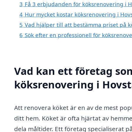
3
Få 3 erbjudanden för köksrenovering i H
4
Hur mycket kostar köksrenovering i Hov
5
Vad hjälper till att bestämma priset på 
6
Sök efter en professionell för köksrenov
Vad kan ett företag som
köksrenovering i Hovst
Att renovera köket är en av de mest pop
ditt hem. Köket är ofta hjärtat av hemme
dela måltider. Ett företag specialiserat p