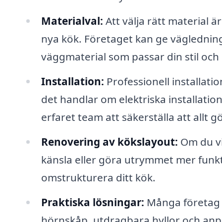
Materialval:
Att välja rätt material 
nya kök. Företaget kan ge vägledning
väggmaterial som passar din stil och
Installation:
Professionell installati
det handlar om elektriska installatio
erfaret team att säkerställa att allt g
Renovering av kökslayout:
Om du vi
känsla eller göra utrymmet mer funkti
omstrukturera ditt kök.
Praktiska lösningar:
Många företag 
hörnskåp, utdragbara hyllor och anp