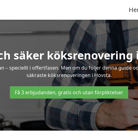
He
ch säker köksrenovering 
an – speciellt i offertfasen. Men om du följer denna guide o
säkraste köksrenoveringen i Hovsta.
Få 3 erbjudanden, gratis och utan förpliktelser