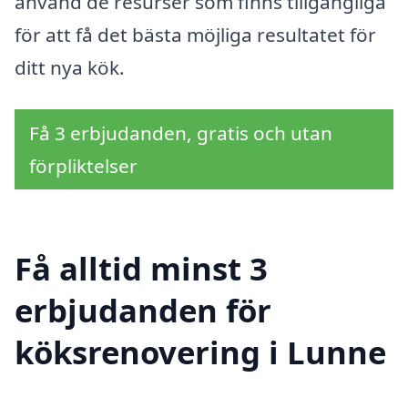
använd de resurser som finns tillgängliga
för att få det bästa möjliga resultatet för
ditt nya kök.
Få 3 erbjudanden, gratis och utan
förpliktelser
Få alltid minst 3
erbjudanden för
köksrenovering i Lunne