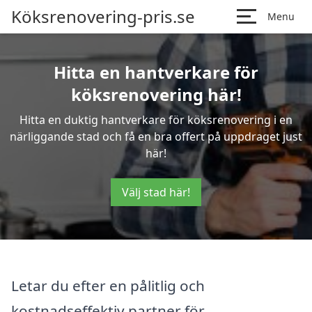
Köksrenovering-pris.se
Menu
Hitta en hantverkare för
köksrenovering här!
Hitta en duktig hantverkare för köksrenovering i en
närliggande stad och få en bra offert på uppdraget just
här!
Välj stad här!
Letar du efter en pålitlig och
kostnadseffektiv partner för