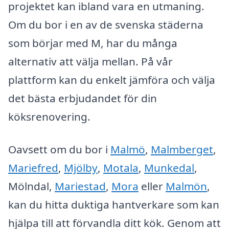
projektet kan ibland vara en utmaning.
Om du bor i en av de svenska städerna
som börjar med M, har du många
alternativ att välja mellan. På vår
plattform kan du enkelt jämföra och välja
det bästa erbjudandet för din
köksrenovering.
Oavsett om du bor i
Malmö
,
Malmberget
,
Mariefred
,
Mjölby
,
Motala
,
Munkedal
,
Mölndal,
Mariestad
,
Mora
eller
Malmön
,
kan du hitta duktiga hantverkare som kan
hjälpa till att förvandla ditt kök. Genom att