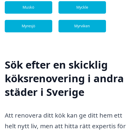
Muskö
Myckle
Myresjö
Myrviken
Sök efter en skicklig
köksrenovering i andra
städer i Sverige
Att renovera ditt kök kan ge ditt hem ett
helt nytt liv, men att hitta rätt expertis för