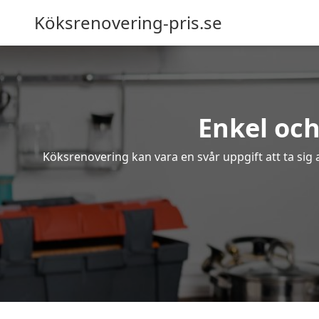
Köksrenovering-pris.se
Enkel och
Köksrenovering kan vara en svår uppgift att ta sig 