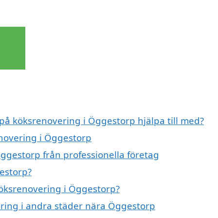
 på köksrenovering i Öggestorp hjälpa till med?
enovering i Öggestorp
ggestorp från professionella företag
estorp?
 köksrenovering i Öggestorp?
vering i andra städer nära Öggestorp