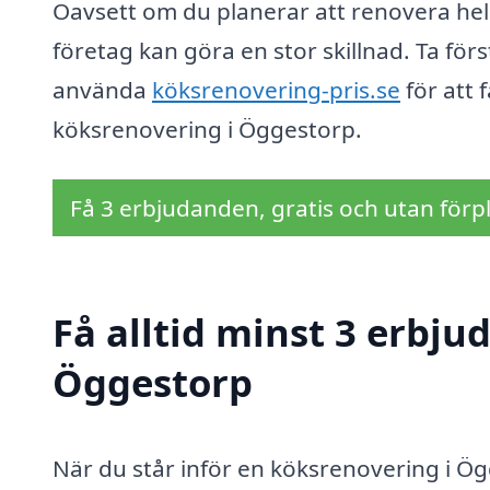
Oavsett om du planerar att renovera hela
företag kan göra en stor skillnad. Ta fö
använda
köksrenovering-pris.se
för att 
köksrenovering i Öggestorp.
Få 3 erbjudanden, gratis och utan förpl
Få alltid minst 3 erbju
Öggestorp
När du står inför en köksrenovering i Ögg