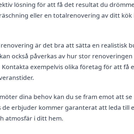
ktiv lösning för att få det resultat du drömm
äschning eller en totalrenovering av ditt kök 
 renovering är det bra att sätta en realistisk 
 kan också påverkas av hur stor renoveringen
. Kontakta exempelvis olika företag för att få 
veranstider.
 möter dina behov kan du se fram emot att se 
s de erbjuder kommer garanterat att leda till 
ch atmosfär i ditt hem.