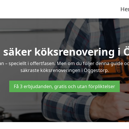
He
 säker köksrenovering i
an – speciellt i offertfasen. Men om du följer denna guide o
säkraste köksrenoveringen i Öggestorp.
Få 3 erbjudanden, gratis och utan förpliktelser