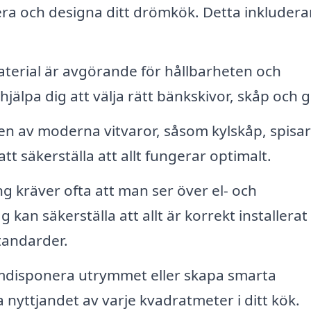
nera och designa ditt drömkök. Detta inkludera
terial är avgörande för hållbarheten och
jälpa dig att välja rätt bänkskivor, skåp och g
en av moderna vitvaror, såsom kylskåp, spisa
tt säkerställa att allt fungerar optimalt.
 kräver ofta att man ser över el- och
 kan säkerställa att allt är korrekt installerat
tandarder.
disponera utrymmet eller skapa smarta
nyttjandet av varje kvadratmeter i ditt kök.