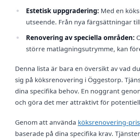
Estetisk uppgradering:
Med en köksre
utseende. Från nya färgsättningar til
Renovering av speciella områden:
O
större matlagningsutrymme, kan före
Denna lista är bara en översikt av vad du
sig på köksrenovering i Öggestorp. Tjän
dina specifika behov. En noggrant geno
och göra det mer attraktivt för potentiel
Genom att använda
köksrenovering-pris
baserade på dina specifika krav. Tjänsten 