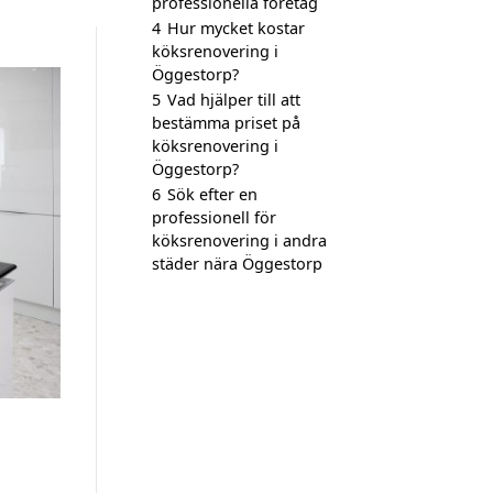
professionella företag
4
Hur mycket kostar
köksrenovering i
Öggestorp?
5
Vad hjälper till att
bestämma priset på
köksrenovering i
Öggestorp?
6
Sök efter en
professionell för
köksrenovering i andra
städer nära Öggestorp