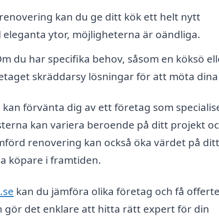
novering kan du ge ditt kök ett helt nytt
l eleganta ytor, möjligheterna är oändliga.
m du har specifika behov, såsom en köksö ell
taget skräddarsy lösningar för att möta dina 
 kan förvänta dig av ett företag som specialis
sterna kan variera beroende på ditt projekt o
mförd renovering kan också öka värdet på dit
la köpare i framtiden.
.se
kan du jämföra olika företag och få offert
gör det enklare att hitta rätt expert för din