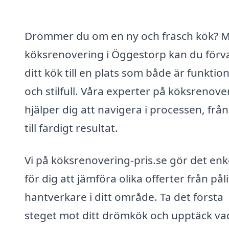
Drömmer du om en ny och fräsch kök? 
köksrenovering i Öggestorp kan du förv
ditt kök till en plats som både är funktion
och stilfull. Våra experter på köksrenove
hjälper dig att navigera i processen, från
till färdigt resultat.
Vi på köksrenovering-pris.se gör det enk
för dig att jämföra olika offerter från påli
hantverkare i ditt område. Ta det första
steget mot ditt drömkök och upptäck vad