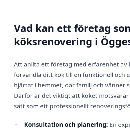
Vad kan ett företag som
köksrenovering i Ögges
Att anlita ett företag med erfarenhet av
förvandla ditt kök till en funktionell och e
hjärtat i hemmet, där familj och vänner 
Därför är det viktigt att köket motsvarar
sätt som ett professionellt renoveringsf
Konsultation och planering:
En expe