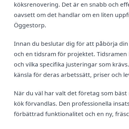
köksrenovering. Det är en snabb och effe
oavsett om det handlar om en liten uppfr
Öggestorp.
Innan du beslutar dig för att påbörja din
och en tidsram för projektet. Tidsramen
och vilka specifika justeringar som krävs
känsla för deras arbetssätt, priser och le
När du väl har valt det företag som bäst
kök förvandlas. Den professionella insat
förbättrad funktionalitet och en ny, fräs