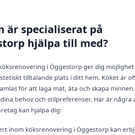
 är specialiserat på
torp hjälpa till med?
 köksrenovering i Öggestorp ger dig möjlighet
stetiskt tilltalande plats i ditt hem. Köket är of
samlas för att laga mat, äta och skapa minnen.
 dina behov och stilpreferenser. Här är några 
öretag kan hjälpa dig:
rt inom köksrenovering i Öggestorp kan erb