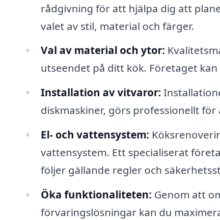
rådgivning för att hjälpa dig att pla
valet av stil, material och färger.
Val av material och ytor:
Kvalitetsma
utseendet på ditt kök. Företaget kan h
Installation av vitvaror:
Installation
diskmaskiner, görs professionellt för a
El- och vattensystem:
Köksrenovering
vattensystem. Ett specialiserat företag
följer gällande regler och säkerhetss
Öka funktionaliteten:
Genom att om
förvaringslösningar kan du maximera 