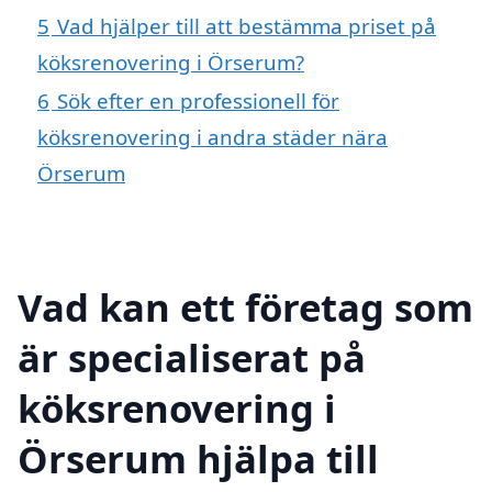
5
Vad hjälper till att bestämma priset på
köksrenovering i Örserum?
6
Sök efter en professionell för
köksrenovering i andra städer nära
Örserum
Vad kan ett företag som
är specialiserat på
köksrenovering i
Örserum hjälpa till