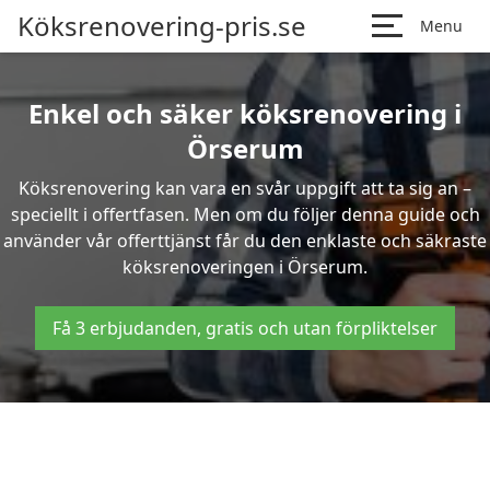
Köksrenovering-pris.se
Menu
Enkel och säker köksrenovering i
Örserum
Köksrenovering kan vara en svår uppgift att ta sig an –
speciellt i offertfasen. Men om du följer denna guide och
använder vår offerttjänst får du den enklaste och säkraste
köksrenoveringen i Örserum.
Få 3 erbjudanden, gratis och utan förpliktelser