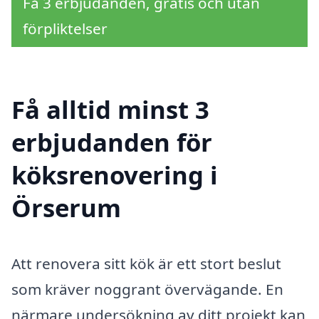
Få 3 erbjudanden, gratis och utan
förpliktelser
Få alltid minst 3
erbjudanden för
köksrenovering i
Örserum
Att renovera sitt kök är ett stort beslut
som kräver noggrant övervägande. En
närmare undersökning av ditt projekt kan