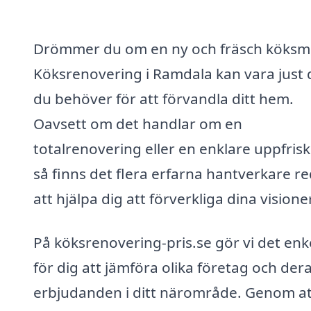
Drömmer du om en ny och fräsch köksmi
Köksrenovering i Ramdala kan vara just 
du behöver för att förvandla ditt hem.
Oavsett om det handlar om en
totalrenovering eller en enklare uppfris
så finns det flera erfarna hantverkare r
att hjälpa dig att förverkliga dina visioner
På köksrenovering-pris.se gör vi det enk
för dig att jämföra olika företag och der
erbjudanden i ditt närområde. Genom at