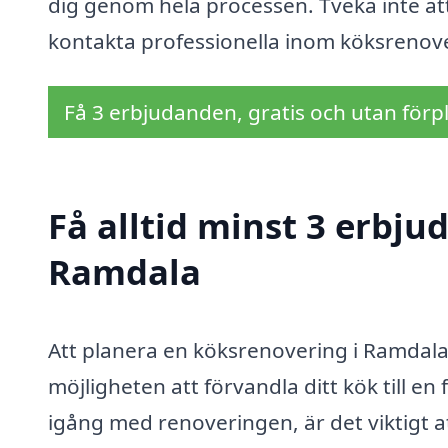
dig genom hela processen. Tveka inte at
kontakta professionella inom köksrenove
Få 3 erbjudanden, gratis och utan förpl
Få alltid minst 3 erbju
Ramdala
Att planera en köksrenovering i Ramdal
möjligheten att förvandla ditt kök till en
igång med renoveringen, är det viktigt at