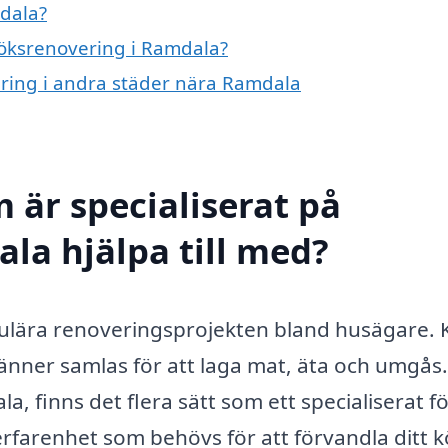
dala?
 köksrenovering i Ramdala?
vering i andra städer nära Ramdala
 är specialiserat på
la hjälpa till med?
pulära renoveringsprojekten bland husägare. 
 vänner samlas för att laga mat, äta och umgå
, finns det flera sätt som ett specialiserat f
farenhet som behövs för att förvandla ditt kök