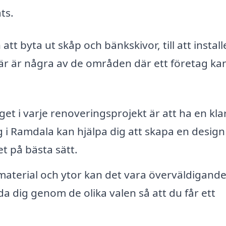
ts.
att byta ut skåp och bänkskivor, till att install
är är några av de områden där ett företag ka
get i varje renoveringsprojekt är att ha en kla
 i Ramdala kan hjälpa dig att skapa en desig
t på bästa sätt.
material och ytor kan det vara överväldigande
ida dig genom de olika valen så att du får ett