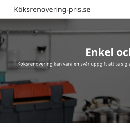
Köksrenovering-pris.se
Enkel oc
Köksrenovering kan vara en svår uppgift att ta sig 