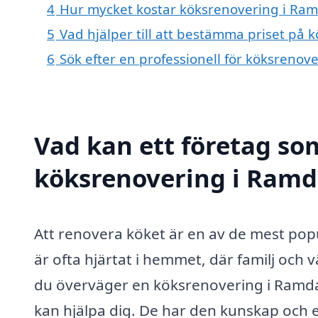
4
Hur mycket kostar köksrenovering i Ram
5
Vad hjälper till att bestämma priset på
6
Sök efter en professionell för köksreno
Vad kan ett företag som
köksrenovering i Ramda
Att renovera köket är en av de mest po
är ofta hjärtat i hemmet, där familj och
du överväger en köksrenovering i Ramdala
kan hjälpa dig. De har den kunskap och er