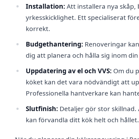
Installation:
Att installera nya skåp,
yrkesskicklighet. Ett specialiserat fö
korrekt.
Budgethantering:
Renoveringar kan 
dig att planera och hålla sig inom di
Uppdatering av el och VVS:
Om du pla
köket kan det vara nödvändigt att u
Professionella hantverkare kan hante
Slutfinish:
Detaljer gör stor skillnad.
kan förvandla ditt kök helt och hållet.