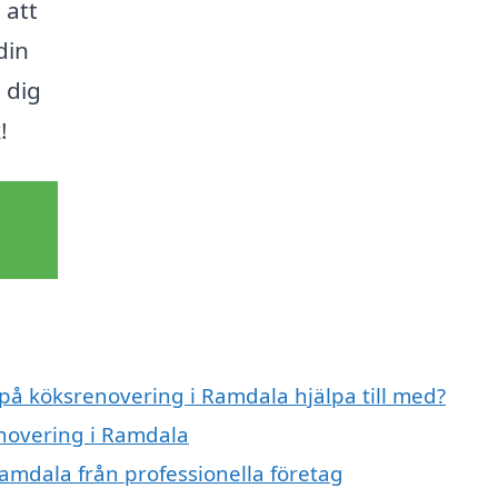
 att
din
 dig
!
 på köksrenovering i Ramdala hjälpa till med?
enovering i Ramdala
amdala från professionella företag