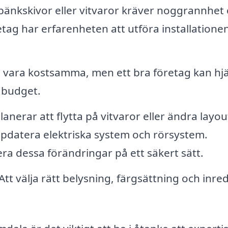
 bänkskivor eller vitvaror kräver noggrannhet
retag har erfarenheten att utföra installatione
vara kostsamma, men ett bra företag kan hj
n budget.
nerar att flytta på vitvaror eller ändra layou
ppdatera elektriska system och rörsystem.
ra dessa förändringar på ett säkert sätt.
 Att välja rätt belysning, färgsättning och inre