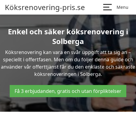
Köksrenovering-pris.se
Menu
Enkel och säker köksrenovering i
Solberga
Köksrenovering kan vara en svår uppgift att ta sig an –
speciellt i offertfasen. Men om du följer denna guide och
använder vår offerttjänst får du den enklaste och säkraste
köksrenoveringen i Solberga.
Få 3 erbjudanden, gratis och utan förpliktelser