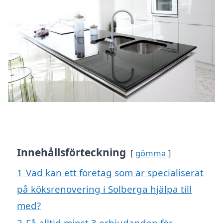
Innehållsförteckning
gömma
1
Vad kan ett företag som är specialiserat
på köksrenovering i Solberga hjälpa till
med?
2
Få alltid minst 3 erbjudanden för