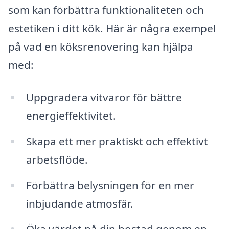
som kan förbättra funktionaliteten och
estetiken i ditt kök. Här är några exempel
på vad en köksrenovering kan hjälpa
med:
Uppgradera vitvaror för bättre
energieffektivitet.
Skapa ett mer praktiskt och effektivt
arbetsflöde.
Förbättra belysningen för en mer
inbjudande atmosfär.
Öka värdet på din bostad genom en