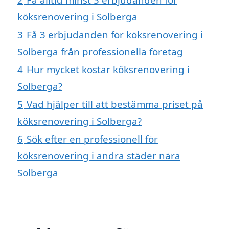
köksrenovering i Solberga
3
Få 3 erbjudanden för köksrenovering i
Solberga från professionella företag
4
Hur mycket kostar köksrenovering i
Solberga?
5
Vad hjälper till att bestämma priset på
köksrenovering i Solberga?
6
Sök efter en professionell för
köksrenovering i andra städer nära
Solberga