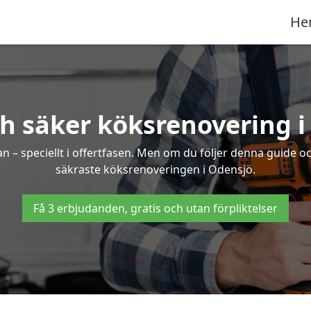
He
ch säker köksrenovering i
an – speciellt i offertfasen. Men om du följer denna guide o
säkraste köksrenoveringen i Odensjö.
Få 3 erbjudanden, gratis och utan förpliktelser