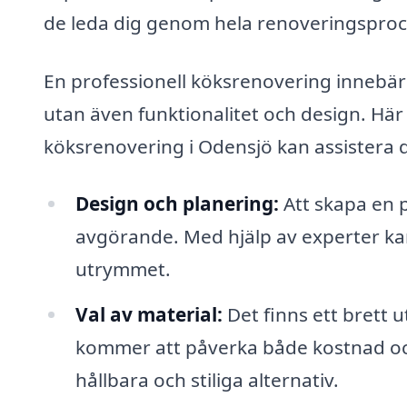
de leda dig genom hela renoveringsproces
En professionell köksrenovering innebär
utan även funktionalitet och design. Här 
köksrenovering i Odensjö kan assistera d
Design och planering:
Att skapa en p
avgörande. Med hjälp av experter kan
utrymmet.
Val av material:
Det finns ett brett u
kommer att påverka både kostnad och 
hållbara och stiliga alternativ.