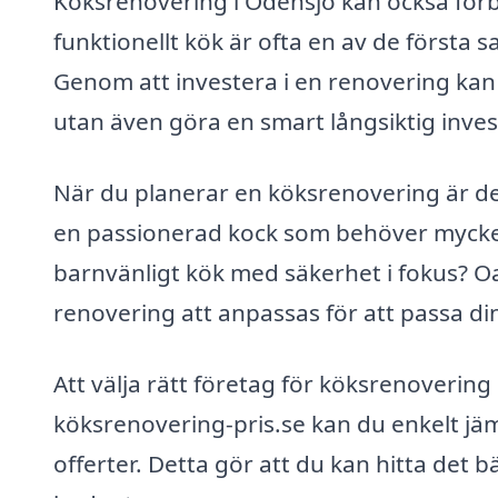
Köksrenovering i Odensjö kan också förb
funktionellt kök är ofta en av de första 
Genom att investera i en renovering kan d
utan även göra en smart långsiktig inves
När du planerar en köksrenovering är det
en passionerad kock som behöver mycket 
barnvänligt kök med säkerhet i fokus? O
renovering att anpassas för att passa din 
Att välja rätt företag för köksrenoveri
köksrenovering-pris.se kan du enkelt jäm
offerter. Detta gör att du kan hitta det 