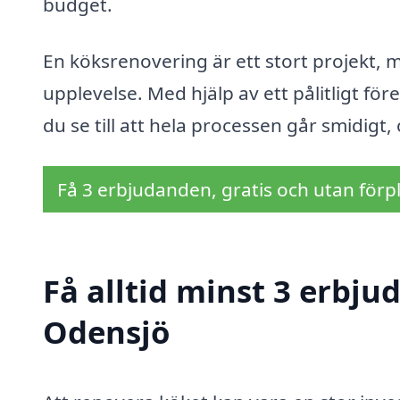
budget.
En köksrenovering är ett stort projekt,
upplevelse. Med hjälp av ett pålitligt fö
du se till att hela processen går smidigt
Få 3 erbjudanden, gratis och utan förpl
Få alltid minst 3 erbju
Odensjö