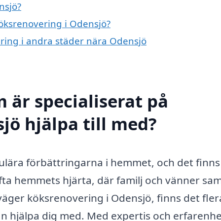
nsjö?
köksrenovering i Odensjö?
ering i andra städer nära Odensjö
 är specialiserat på
jö hjälpa till med?
ulära förbättringarna i hemmet, och det finns
ofta hemmets hjärta, där familj och vänner sa
äger köksrenovering i Odensjö, finns det fler
an hjälpa dig med. Med expertis och erfarenh