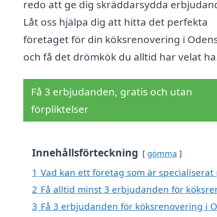
redo att ge dig skräddarsydda erbjudan
Låt oss hjälpa dig att hitta det perfekta
företaget för din köksrenovering i Oden
och få det drömkök du alltid har velat ha
Få 3 erbjudanden, gratis och utan
förpliktelser
Innehållsförteckning
gömma
1
Vad kan ett företag som är specialiserat
2
Få alltid minst 3 erbjudanden för köksr
3
Få 3 erbjudanden för köksrenovering i O