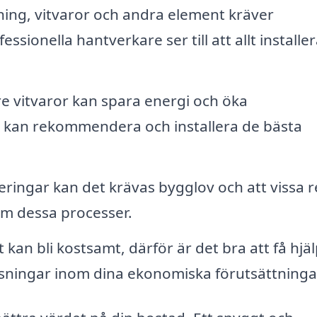
ning, vitvaror och andra element kräver
ionella hantverkare ser till att allt installe
re vitvaror kan spara energi och öka
tag kan rekommendera och installera de bästa
eringar kan det krävas bygglov och att vissa r
om dessa processer.
kan bli kostsamt, därför är det bra att få hjä
ösningar inom dina ekonomiska förutsättninga