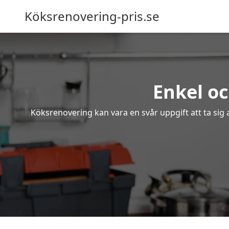
Köksrenovering-pris.se
Enkel o
Köksrenovering kan vara en svår uppgift att ta sig 