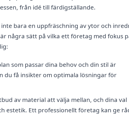
sen, från idé till färdigställande.
 inte bara en uppfräschning av ytor och inred
är några sätt på vilka ett företag med fokus 
ig:
lan som passar dina behov och din stil är
 du få insikter om optimala lösningar för
tbud av material att välja mellan, och dina val
estetik. Ett professionellt företag kan ge r