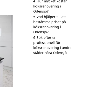
4
Hur mycket kostar
köksrenovering i
Odensjö?
5
Vad hjälper till att
bestämma priset på
köksrenovering i
Odensjö?
6
Sök efter en
professionell för
köksrenovering i andra
städer nära Odensjö