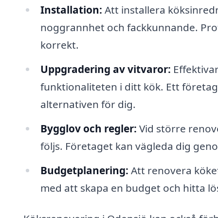
Installation:
Att installera köksinred
noggrannhet och fackkunnande. Profess
korrekt.
Uppgradering av vitvaror:
Effektiva
funktionaliteten i ditt kök. Ett före
alternativen för dig.
Bygglov och regler:
Vid större renov
följs. Företaget kan vägleda dig gen
Budgetplanering:
Att renovera köket 
med att skapa en budget och hitta l