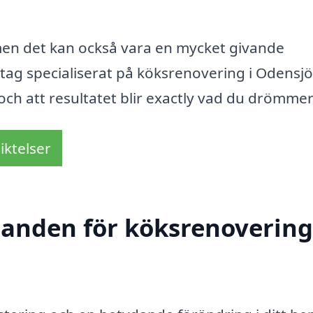
 men det kan också vara en mycket givande
retag specialiserat på köksrenovering i Odensj
, och att resultatet blir exactly vad du drömme
iktelser
danden för köksrenovering