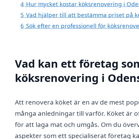
4
Hur mycket kostar köksrenovering i Ode
5
Vad hjälper till att bestämma priset på 
6
Sök efter en professionell för köksrenov
Vad kan ett företag som
köksrenovering i Odens
Att renovera köket är en av de mest pop
många anledningar till varför. Köket är 
för att laga mat och umgås. Om du överv
aspekter som ett specialiserat företag k